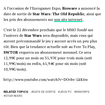
A l’occasion de l’Eurogamer Expo,
Bioware
a annoncé la
date de sortie de
Star Wars: The Old Republic
, ainsi que
les prix des abonnements sur
son site internet
.
C’est le 22 décembre prochain que le MMO fondé sur
l’univers de
Star Wars
sera disponible, mais ceux qui
auront précommandé le jeu y auront accès un peu plus
tôt. Bien que la tendance actuelle soit au Free To Play,
SWTOR
requerra un abonnement mensuel. Ce sera
12,99€ pour un mois ou 35,97€ pour trois mois (soit
11,99€/mois) ou enfin, 65,94€ pour six mois (soit
10,99€/mois).
http://www.youtube.com/watch?v=DOvbv-LkK6w
RELATED TOPICS:
DATE DE SORTIE
JEUX PC
MMORPG
STAR WARS