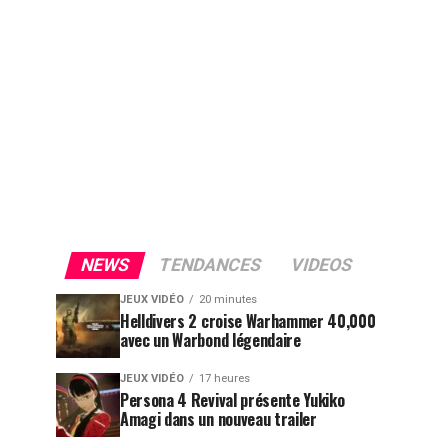
NEWS
TENDANCES
VIDEOS
JEUX VIDÉO
20 minutes
Helldivers 2 croise Warhammer 40,000
avec un Warbond légendaire
JEUX VIDÉO
17 heures
Persona 4 Revival présente Yukiko
Amagi dans un nouveau trailer