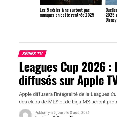
Les 5 séries à ne surtout pas
Quelle
manquer en cette rentrée 2025
2025 s
Disney
SÉRIES TV
Leagues Cup 2026 : 
diffusés sur Apple T
Apple diffusera l’intégralité de la Leagues 
des clubs de MLS et de Liga MX seront prop
Publié il y a
5 jours
le
3 août 2026