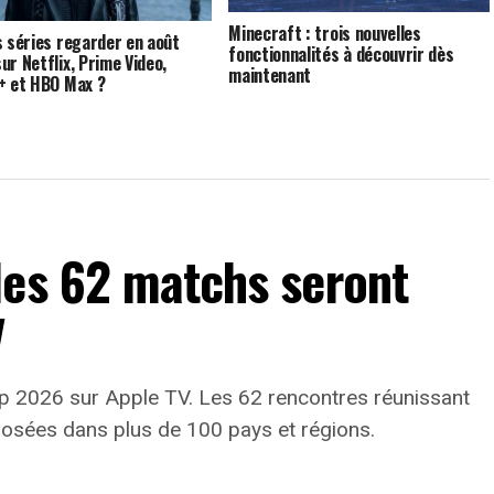
Minecraft : trois nouvelles
s séries regarder en août
fonctionnalités à découvrir dès
ur Netflix, Prime Video,
maintenant
+ et HBO Max ?
les 62 matchs seront
V
Cup 2026 sur Apple TV. Les 62 rencontres réunissant
osées dans plus de 100 pays et régions.