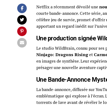
Netflix a récemment dévoilé une
nou
courte bande-annonce. Cette série, an
célèbre jeu de survie, promet d’offrir
apportant un regard inédit sur l’univ
Une production signée Wil
Le studio WildBrain, connu pour ses 
Ninjago: Dragons Rising
et
Carme
en images de synthèse. Leur expérienc
présager une nouvelle aventure capti
Une Bande-Annonce Mysté
La bande-annonce, diffusée sur YouT
emblématique qui explose à l’écran. L
torrents de lave avant de révéler le 