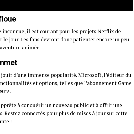
floue
e inconnue, il est courant pour les projets Netflix de
r le jour. Les fans devront donc patienter encore un peu
 aventure animée.
ommet
 jouir d’une immense popularité. Microsoft, l’éditeur du
fonctionnalités et options, telles que l’abonnement Game
eurs.
apprête à conquérir un nouveau public et à offrir une
s. Restez connectés pour plus de mises à jour sur cette
nte !