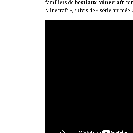
familiers de
bestiaux Minecraft
com
Minecraft », suivis de « série animée »