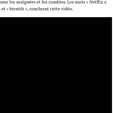
me les araignées et les zombies. Les mots « Netflix x
 et « bientôt », concluent cette vidéo.