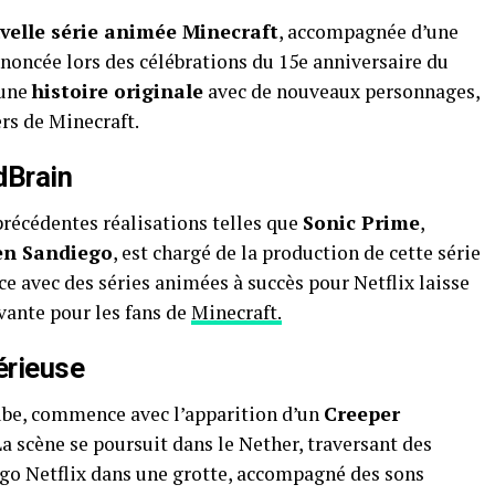
velle série animée Minecraft
, accompagnée d’une
noncée lors des célébrations du 15e anniversaire du
 une
histoire originale
avec de nouveaux personnages,
ers de Minecraft.
dBrain
précédentes réalisations telles que
Sonic Prime
,
n Sandiego
, est chargé de la production de cette série
e avec des séries animées à succès pour Netflix laisse
vante pour les fans de
Minecraft.
rieuse
ube, commence avec l’apparition d’un
Creeper
a scène se poursuit dans le Nether, traversant des
logo Netflix dans une grotte, accompagné des sons