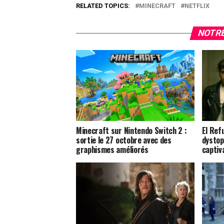
RELATED TOPICS:
MINECRAFT
NETFLIX
NOTRE
Minecraft sur Nintendo Switch 2 :
El Ref
sortie le 27 octobre avec des
dystop
graphismes améliorés
captiv