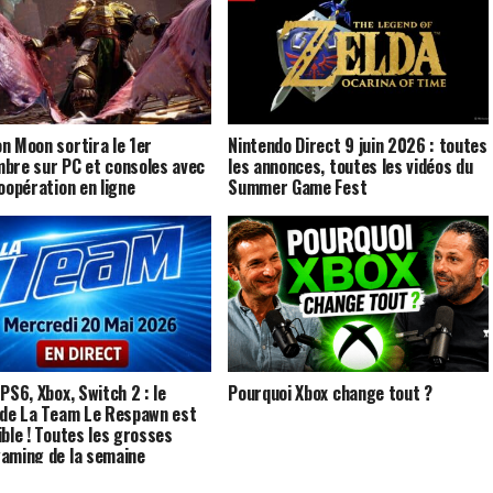
n Moon sortira le 1er
Nintendo Direct 9 juin 2026 : toutes
bre sur PC et consoles avec
les annonces, toutes les vidéos du
coopération en ligne
Summer Game Fest
PS6, Xbox, Switch 2 : le
Pourquoi Xbox change tout ?
 de La Team Le Respawn est
ible ! Toutes les grosses
aming de la semaine