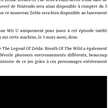
uvert de Nintendo sera ainsi disponible à compter du 3
 que ce noouveau Zelda sera bien disponible au lancement
 une Wii U uniquement pour jouer à cet épisode inédit
sur cette machine, le 3 mars aussi, donc.
e The Legend Of Zelda: Breath Of The Wild a également
 dévoile plusieurs environnements différents, beaucoup
l’histoire de ce jeu grâce à ces personnages entièrement