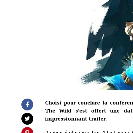
Choisi pour conclure la confére
The Wild s’est offert une dat
impressionnant trailer.
Repoussé plusieurs fois, The Legend O