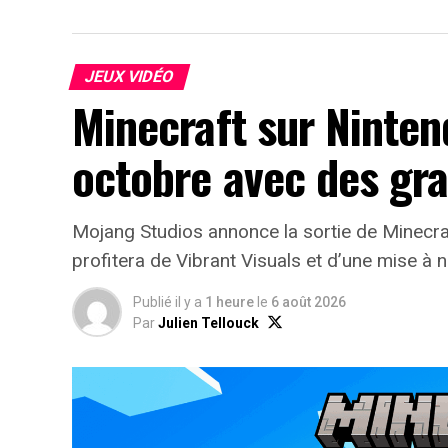
JEUX VIDÉO
Minecraft sur Nintend
octobre avec des gr
Mojang Studios annonce la sortie de Minecraf
profitera de Vibrant Visuals et d’une mise à
Publié il y a
1 heure
le
6 août 2026
Par
Julien Tellouck