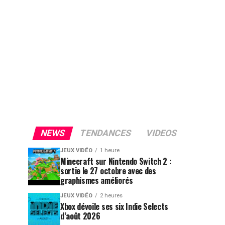
NEWS
TENDANCES
VIDEOS
JEUX VIDÉO
1 heure
Minecraft sur Nintendo Switch 2 :
sortie le 27 octobre avec des
graphismes améliorés
JEUX VIDÉO
2 heures
Xbox dévoile ses six Indie Selects
d’août 2026