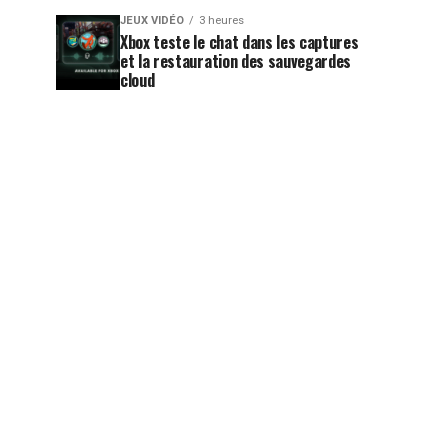
JEUX VIDÉO
3 heures
Xbox teste le chat dans les captures
et la restauration des sauvegardes
cloud