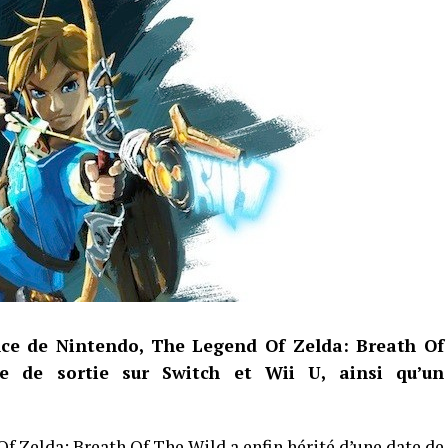
nce de Nintendo, The Legend Of Zelda: Breath Of
e de sortie sur Switch et Wii U, ainsi qu’un
f Zelda: Breath Of The Wild a enfin hérité d’une date de