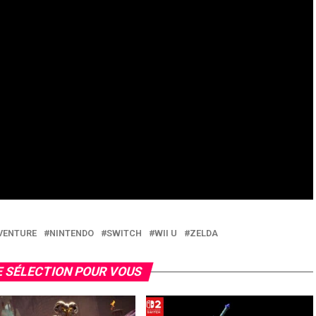
AVENTURE
NINTENDO
SWITCH
WII U
ZELDA
 SÉLECTION POUR VOUS