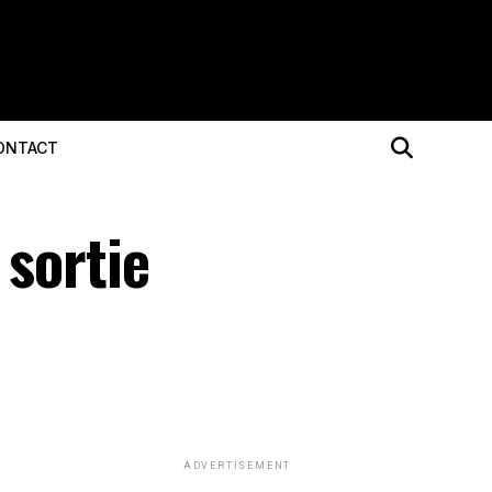
ONTACT
 sortie
ADVERTISEMENT