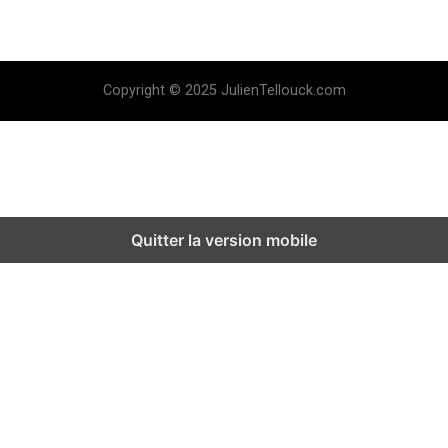
Copyright © 2025 JulienTellouck.com
Quitter la version mobile