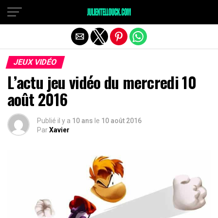
JEUX VIDÉO
L’actu jeu vidéo du mercredi 10
août 2016
Publié il y a
10 ans
le
10 août 2016
Par
Xavier