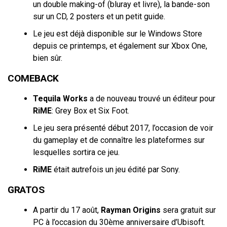
un double making-of (bluray et livre), la bande-son
sur un CD, 2 posters et un petit guide.
Le jeu est déjà disponible sur le Windows Store
depuis ce printemps, et également sur Xbox One,
bien sûr.
COMEBACK
Tequila Works
a de nouveau trouvé un éditeur pour
RiME
: Grey Box et Six Foot.
Le jeu sera présenté début 2017, l’occasion de voir
du gameplay et de connaître les plateformes sur
lesquelles sortira ce jeu.
RiME
était autrefois un jeu édité par Sony.
GRATOS
A partir du 17 août,
Rayman Origins
sera gratuit sur
PC à l’occasion du 30ème anniversaire d’Ubisoft.