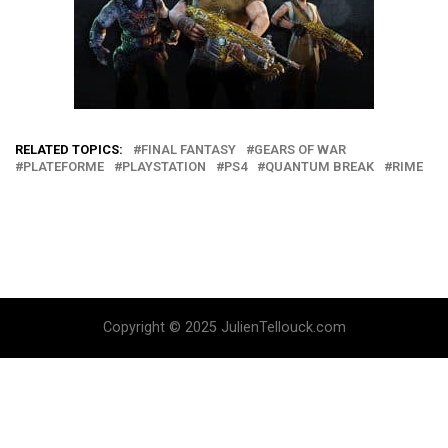
RELATED TOPICS:
FINAL FANTASY
GEARS OF WAR
PLATEFORME
PLAYSTATION
PS4
QUANTUM BREAK
RIME
Copyright © 2025 JulienTellouck.com