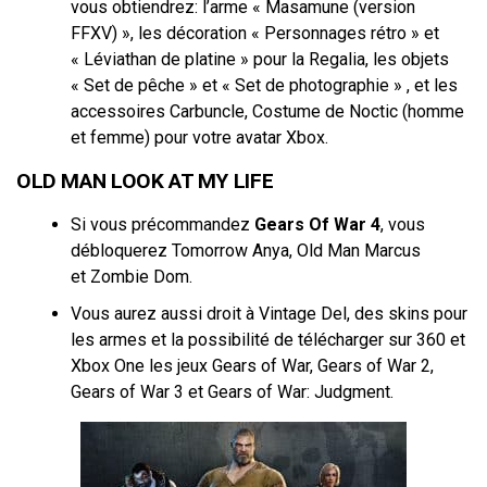
vous obtiendrez: l’arme « Masamune (version
FFXV) », les décoration « Personnages rétro » et
« Léviathan de platine » pour la Regalia, les objets
« Set de pêche » et « Set de photographie » , et les
accessoires Carbuncle, Costume de Noctic (homme
et femme) pour votre avatar Xbox.
OLD MAN LOOK AT MY LIFE
Si vous précommandez
Gears Of War 4
, vous
débloquerez Tomorrow Anya, Old Man Marcus
et Zombie Dom.
Vous aurez aussi droit à Vintage Del, des skins pour
les armes et la possibilité de télécharger sur 360 et
Xbox One les jeux Gears of War, Gears of War 2,
Gears of War 3 et Gears of War: Judgment.