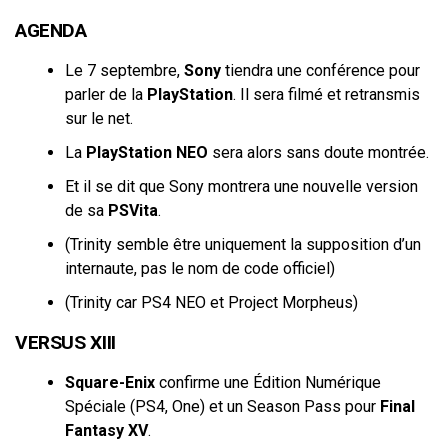
AGENDA
Le 7 septembre,
Sony
tiendra une conférence pour
parler de la
PlayStation
. Il sera filmé et retransmis
sur le net.
La
PlayStation NEO
sera alors sans doute montrée.
Et il se dit que Sony montrera une nouvelle version
de sa
PSVita
.
(Trinity semble être uniquement la supposition d’un
internaute, pas le nom de code officiel)
(Trinity car PS4 NEO et Project Morpheus)
VERSUS XIII
Square-Enix
confirme une Édition Numérique
Spéciale (PS4, One) et un Season Pass pour
Final
Fantasy XV
.