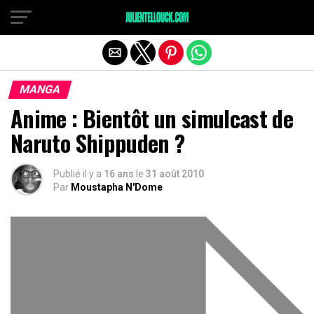
MANGA
Anime : Bientôt un simulcast de
Naruto Shippuden ?
Publié il y a
16 ans
le
31 août 2010
Par
Moustapha N'Dome