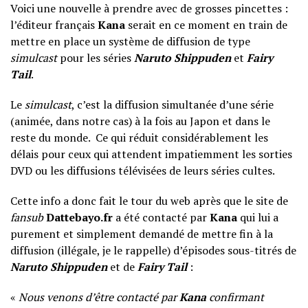
Voici une nouvelle à prendre avec de grosses pincettes :
l’éditeur français
Kana
serait en ce moment en train de
mettre en place un système de diffusion de type
simulcast
pour les séries
Naruto Shippuden
et
Fairy
Tail
.
Le
simulcast
, c’est la diffusion simultanée d’une série
(animée, dans notre cas) à la fois au Japon et dans le
reste du monde. Ce qui réduit considérablement les
délais pour ceux qui attendent impatiemment les sorties
DVD ou les diffusions télévisées de leurs séries cultes.
Cette info a donc fait le tour du web après que le site de
fansub
Dattebayo.fr
a été contacté par
Kana
qui lui a
purement et simplement demandé de mettre fin à la
diffusion (illégale, je le rappelle) d’épisodes sous-titrés de
Naruto Shippuden
et de
Fairy Tail
:
«
Nous venons d’être contacté par
Kana
confirmant