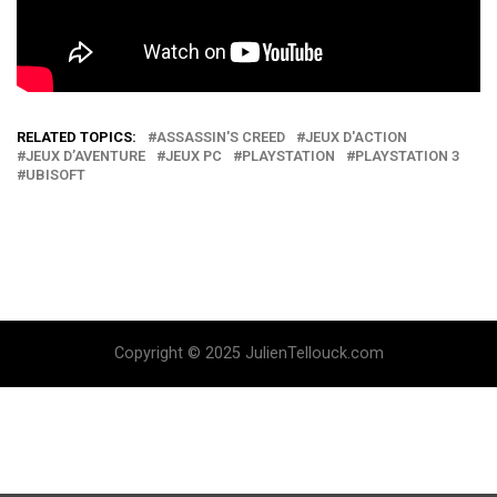
RELATED TOPICS:
ASSASSIN'S CREED
JEUX D'ACTION
JEUX D’AVENTURE
JEUX PC
PLAYSTATION
PLAYSTATION 3
UBISOFT
Copyright © 2025 JulienTellouck.com