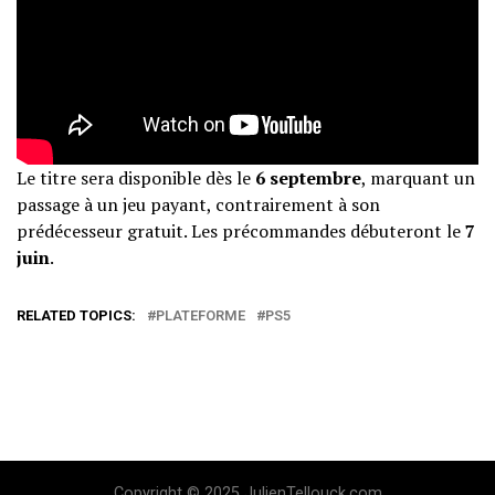
Le titre sera disponible dès le
6 septembre
, marquant un
passage à un jeu payant, contrairement à son
prédécesseur gratuit. Les précommandes débuteront le
7
juin
.
RELATED TOPICS:
PLATEFORME
PS5
Copyright © 2025 JulienTellouck.com