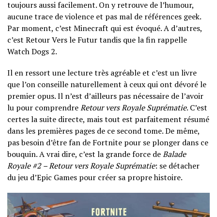
toujours aussi facilement. On y retrouve de l’humour,
aucune trace de violence et pas mal de références geek.
Par moment, c’est Minecraft qui est évoqué. A d’autres,
c’est Retour Vers le Futur tandis que la fin rappelle
Watch Dogs 2.
Il en ressort une lecture très agréable et c’est un livre
que l’on conseille naturellement à ceux qui ont dévoré le
premier opus. Il n’est d’ailleurs pas nécessaire de l’avoir
lu pour comprendre
Retour vers Royale Suprématie
. C’est
certes la suite directe, mais tout est parfaitement résumé
dans les premières pages de ce second tome. De même,
pas besoin d’être fan de Fortnite pour se plonger dans ce
bouquin. A vrai dire, c’est la grande force de
Balade
Royale #2 – Retour vers Royale Suprématie
: se détacher
du jeu d’Epic Games pour créer sa propre histoire.