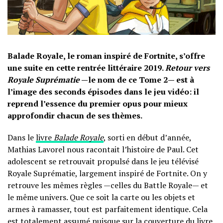
Balade Royale, le roman inspiré de Fortnite, s’offre
une suite en cette rentrée littéraire 2019.
Retour vers
Royale Suprématie
—le nom de ce Tome 2— est à
l’image des seconds épisodes dans le jeu vidéo: il
reprend l’essence du premier opus pour mieux
approfondir chacun de ses thèmes.
Dans le
livre
Balade Royale
, sorti en début d’année,
Mathias Lavorel nous racontait l’histoire de Paul. Cet
adolescent se retrouvait propulsé dans le jeu télévisé
Royale Suprématie, largement inspiré de Fortnite. On y
retrouve les mêmes règles —celles du Battle Royale— et
le même univers. Que ce soit la carte ou les objets et
armes à ramasser, tout est parfaitement identique. Cela
est totalement assumé puisque sur la couverture du livre,