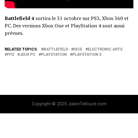
Battlefield 4
sortira le 31 octobre sur PS3, Xbox 360 et
PC. Des versions Xbox One et PlayStation 4 sont aussi
prévues.
RELATED TOPICS:
BATTLEFIELD
DICE
ELECTRONIC ARTS
FPS
JEUX PC
PLAYSTATION
PLAYSTATION 3
Copyright © 2025 JulienTellouck.com