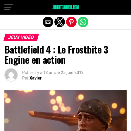
JEUX VIDÉO
Battlefield 4 : Le Frostbite 3
Engine en action
Publié il y a
13 ans
le
25 juin 2013
Par
Xavier