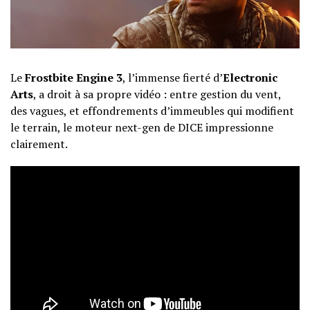
Le
Frostbite Engine 3
, l’immense fierté d’
Electronic
Arts
, a droit à sa propre vidéo : entre gestion du vent,
des vagues, et effondrements d’immeubles qui modifient
le terrain, le moteur next-gen de DICE impressionne
clairement.