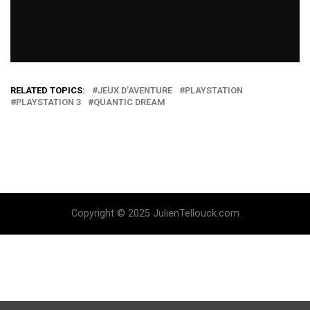
RELATED TOPICS:
JEUX D’AVENTURE
PLAYSTATION
PLAYSTATION 3
QUANTIC DREAM
Copyright © 2025 JulienTellouck.com