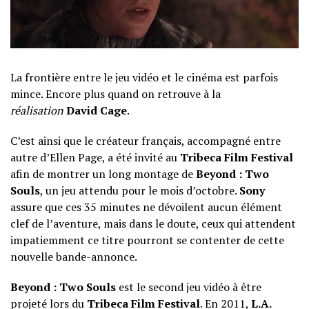
La frontière entre le jeu vidéo et le cinéma est parfois
mince. Encore plus quand on retrouve à la
réalisation
David Cage
.
C’est ainsi que le créateur français, accompagné entre
autre d’Ellen Page, a été invité au
Tribeca Film Festival
afin de montrer un long montage de
Beyond : Two
Souls
, un jeu attendu pour le mois d’octobre.
Sony
assure que ces 35 minutes ne dévoilent aucun élément
clef de l’aventure, mais dans le doute, ceux qui attendent
impatiemment ce titre pourront se contenter de cette
nouvelle bande-annonce.
Beyond : Two Souls
est le second jeu vidéo à être
projeté lors du
Tribeca Film Festival
. En 2011,
L.A.