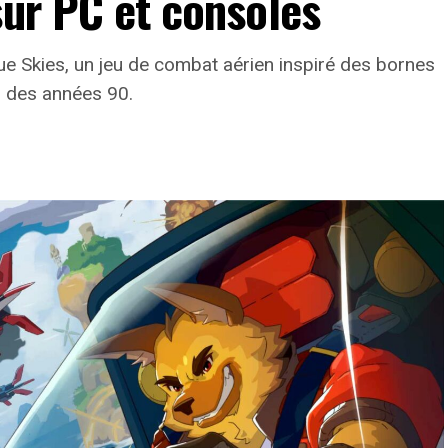
sur PC et consoles
lue Skies, un jeu de combat aérien inspiré des bornes
s des années 90.