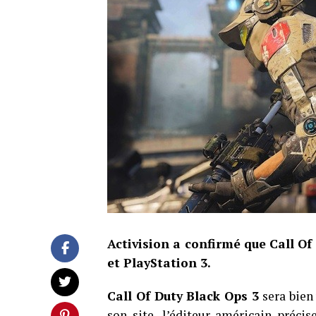
Activision a confirmé que Call Of
et PlayStation 3.
Call Of Duty Black Ops 3
sera bien
son site, l’éditeur américain préci