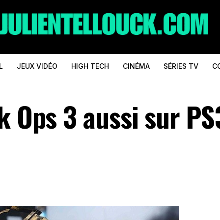
L
JEUX VIDÉO
HIGH TECH
CINÉMA
SÉRIES TV
C
k Ops 3 aussi sur PS