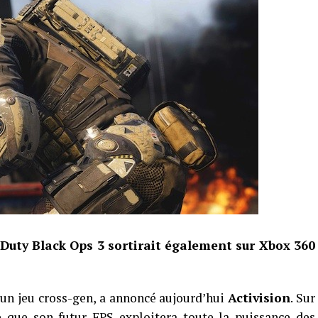
 Duty Black Ops 3 sortirait également sur Xbox 360
 un jeu cross-gen, a annoncé aujourd’hui
Activision
. Sur
se que son futur FPS exploitera toute la puissance des