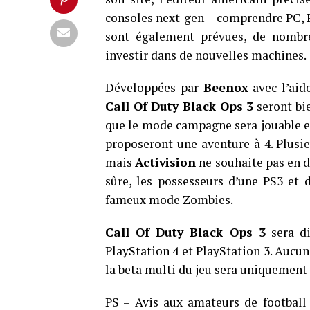
consoles next-gen —comprendre PC, P
sont également prévues, de nombre
investir dans de nouvelles machines.
Développées par
Beenox
avec l’aid
Call Of Duty Black Ops 3
seront bi
que le mode campagne sera jouable en
proposeront une aventure à 4. Plusie
mais
Activision
ne souhaite pas en 
sûre, les possesseurs d’une PS3 et 
fameux mode Zombies.
Call Of Duty Black Ops 3
sera di
PlayStation 4 et PlayStation 3. Aucu
la beta multi du jeu sera uniquement 
PS – Avis aux amateurs de footbal