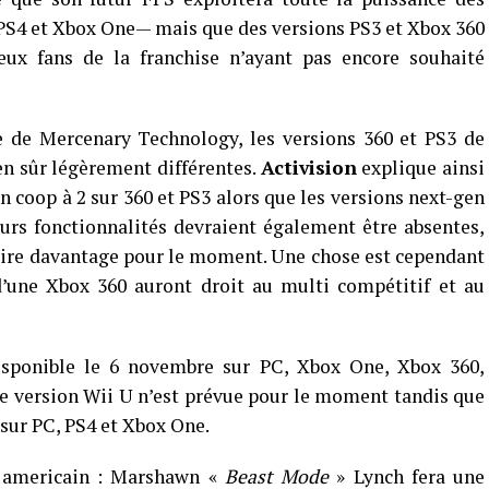
S4 et Xbox One— mais que des versions PS3 et Xbox 360
ux fans de la franchise n’ayant pas encore souhaité
e de Mercenary Technology, les versions 360 et PS3 de
en sûr légèrement différentes.
Activision
explique ainsi
 coop à 2 sur 360 et PS3 alors que les versions next-gen
urs fonctionnalités devraient également être absentes,
dire davantage pour le moment. Une chose est cependant
d’une Xbox 360 auront droit au multi compétitif et au
sponible le 6 novembre sur PC, Xbox One, Xbox 360,
ne version Wii U n’est prévue pour le moment tandis que
sur PC, PS4 et Xbox One.
l americain : Marshawn «
Beast Mode
» Lynch fera une