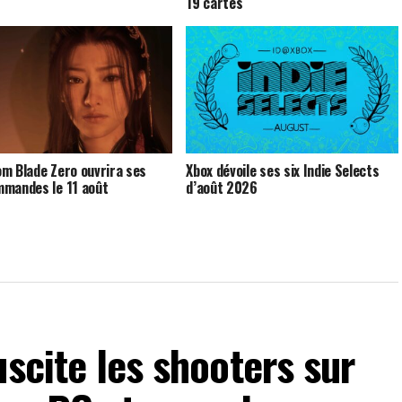
19 cartes
m Blade Zero ouvrira ses
Xbox dévoile ses six Indie Selects
mandes le 11 août
d’août 2026
uscite les shooters sur