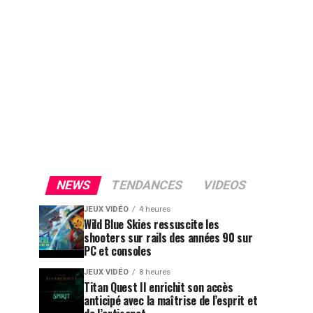
NEWS
TENDANCES
VIDEOS
JEUX VIDÉO
4 heures
Wild Blue Skies ressuscite les
shooters sur rails des années 90 sur
PC et consoles
JEUX VIDÉO
8 heures
Titan Quest II enrichit son accès
anticipé avec la maîtrise de l’esprit et