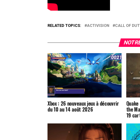
RELATED TOPICS:
ACTIVISION
CALL OF DUT
NOTRE
Xbox : 26 nouveaux jeux à découvrir
Quake 
du 10 au 14 août 2026
the Ma
19 car