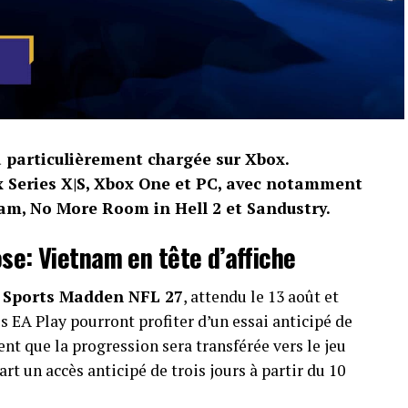
a particulièrement chargée sur Xbox.
x Series X|S, Xbox One et PC, avec notamment
am, No More Room in Hell 2 et Sandustry.
se: Vietnam en tête d’affiche
 Sports Madden NFL 27
, attendu le 13 août et
 EA Play pourront profiter d’un essai anticipé de
nt que la progression sera transférée vers le jeu
rt un accès anticipé de trois jours à partir du 10