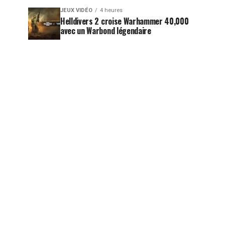
JEUX VIDÉO
4 heures
Helldivers 2 croise Warhammer 40,000
avec un Warbond légendaire