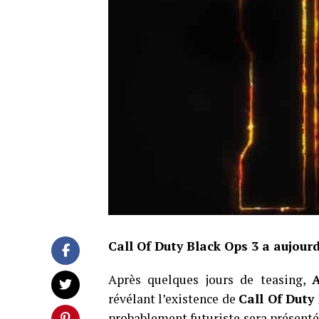
Call Of Duty Black Ops 3 a aujourd
Après quelques jours de teasing,
A
révélant l’existence de
Call Of Duty
probablement futuriste sera présenté