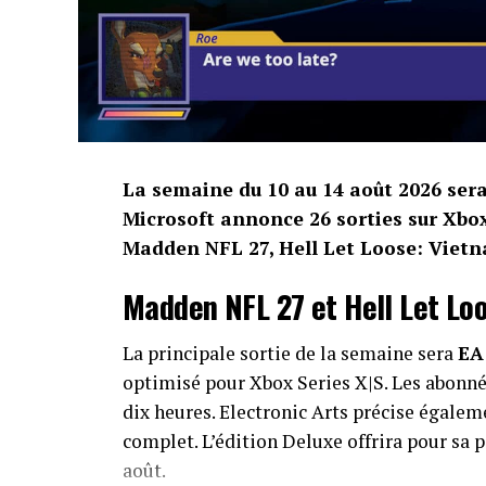
La semaine du 10 au 14 août 2026 ser
Microsoft annonce 26 sorties sur Xbo
Madden NFL 27, Hell Let Loose: Vietn
Madden NFL 27 et Hell Let Loo
La principale sortie de la semaine sera
EA
optimisé pour Xbox Series X|S. Les abonnés
dix heures. Electronic Arts précise égaleme
complet. L’édition Deluxe offrira pour sa pa
août.