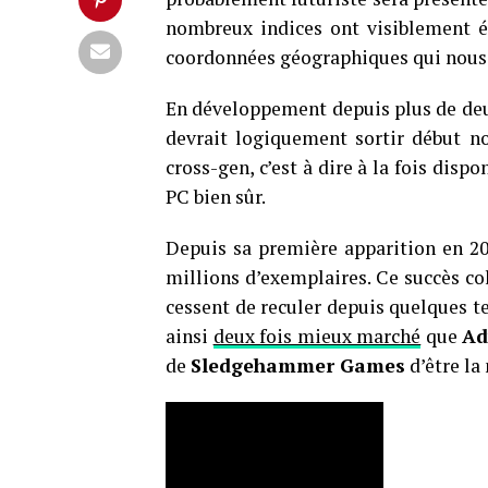
nombreux indices ont visiblement é
coordonnées géographiques qui nous 
En développement depuis plus de deu
devrait logiquement sortir début no
cross-gen, c’est à dire à la fois disp
PC bien sûr.
Depuis sa première apparition en 20
millions d’exemplaires. Ce succès col
cessent de reculer depuis quelques t
ainsi
deux fois mieux marché
que
Ad
de
Sledgehammer Games
d’être la