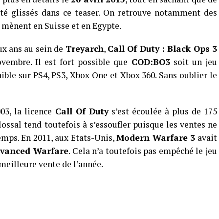
té glissés dans ce teaser. On retrouve notamment des
mènent en Suisse et en Egypte.
x ans au sein de
Treyarch
,
Call Of Duty : Black Ops 3
vembre. Il est fort possible que
COD:BO3
soit un jeu
onible sur PS4, PS3, Xbox One et Xbox 360. Sans oublier le
03, la licence
Call Of Duty
s’est écoulée à plus de 175
ossal tend toutefois à s’essoufler puisque les ventes ne
emps. En 2011, aux Etats-Unis,
Modern Warfare 3
avait
vanced Warfare
. Cela n’a toutefois pas empêché le jeu
 meilleure vente de l’année.