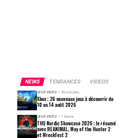
NEWS
TENDANCES
VIDEOS
JEUX VIDÉO
35 minutes
Xbox : 26 nouveaux jeux à découvrir du
10 au 14 août 2026
JEUX VIDÉO
1 heure
THQ Nordic Showcase 2026 : le résumé
avec REANIMAL, Way of the Hunter 2
et Wreckfest 2