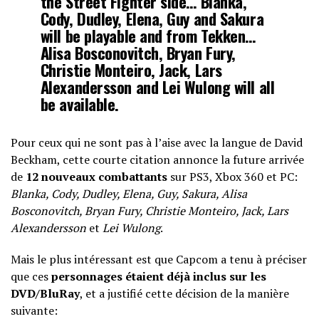
the Street Fighter side… Blanka,
Cody, Dudley, Elena, Guy and Sakura
will be playable and from Tekken…
Alisa Bosconovitch, Bryan Fury,
Christie Monteiro, Jack, Lars
Alexandersson and Lei Wulong will all
be available.
Pour ceux qui ne sont pas à l’aise avec la langue de David
Beckham, cette courte citation annonce la future arrivée
de
12 nouveaux combattants
sur PS3, Xbox 360 et PC:
Blanka, Cody, Dudley, Elena, Guy, Sakura, Alisa
Bosconovitch, Bryan Fury, Christie Monteiro, Jack, Lars
Alexandersson
et
Lei Wulong
.
Mais le plus intéressant est que Capcom a tenu à préciser
que ces
personnages étaient déjà inclus sur les
DVD/BluRay
, et a justifié cette décision de la manière
suivante: