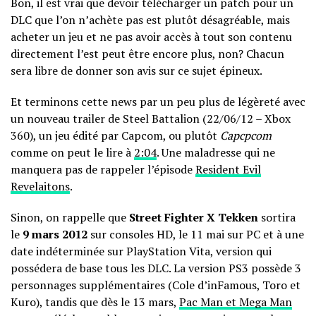
Bon, il est vrai que devoir télécharger un patch pour un
DLC que l’on n’achète pas est plutôt désagréable, mais
acheter un jeu et ne pas avoir accès à tout son contenu
directement l’est peut être encore plus, non? Chacun
sera libre de donner son avis sur ce sujet épineux.
Et terminons cette news par un peu plus de légèreté avec
un nouveau trailer de Steel Battalion (22/06/12 – Xbox
360), un jeu édité par Capcom, ou plutôt
Capcpcom
comme on peut le lire à
2:04
. Une maladresse qui ne
manquera pas de rappeler l’épisode
Resident Evil
Revelaitons
.
Sinon, on rappelle que
Street Fighter X Tekken
sortira
le
9 mars 2012
sur consoles HD, le 11 mai sur PC et à une
date indéterminée sur PlayStation Vita, version qui
possédera de base tous les DLC. La version PS3 possède 3
personnages supplémentaires (Cole d’inFamous, Toro et
Kuro), tandis que dès le 13 mars,
Pac Man et Mega Man