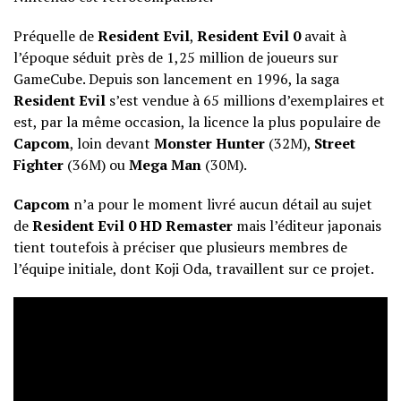
Préquelle de
Resident Evil
,
Resident Evil 0
avait à
l’époque séduit près de 1,25 million de joueurs sur
GameCube. Depuis son lancement en 1996, la saga
Resident Evil
s’est vendue à 65 millions d’exemplaires et
est, par la même occasion, la licence la plus populaire de
Capcom
, loin devant
Monster Hunter
(32M),
Street
Fighter
(36M) ou
Mega Man
(30M).
Capcom
n’a pour le moment livré aucun détail au sujet
de
Resident Evil 0 HD Remaster
mais l’éditeur japonais
tient toutefois à préciser que plusieurs membres de
l’équipe initiale, dont Koji Oda, travaillent sur ce projet.