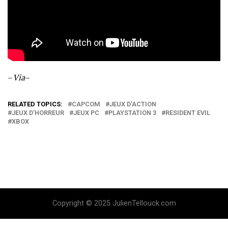
–
Via
–
RELATED TOPICS:
CAPCOM
JEUX D'ACTION
JEUX D’HORREUR
JEUX PC
PLAYSTATION 3
RESIDENT EVIL
XBOX
Copyright © 2025 JulienTellouck.com