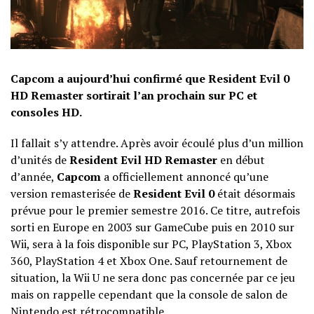
Capcom a aujourd’hui confirmé que Resident Evil 0
HD Remaster sortirait l’an prochain sur PC et
consoles HD.
Il fallait s’y attendre. Après avoir écoulé plus d’un million
d’unités de
Resident Evil HD Remaster
en début
d’année,
Capcom
a officiellement annoncé qu’une
version remasterisée de
Resident Evil 0
était désormais
prévue pour le premier semestre 2016. Ce titre, autrefois
sorti en Europe en 2003 sur GameCube puis en 2010 sur
Wii, sera à la fois disponible sur PC, PlayStation 3, Xbox
360, PlayStation 4 et Xbox One. Sauf retournement de
situation, la Wii U ne sera donc pas concernée par ce jeu
mais on rappelle cependant que la console de salon de
Nintendo est rétrocompatible.