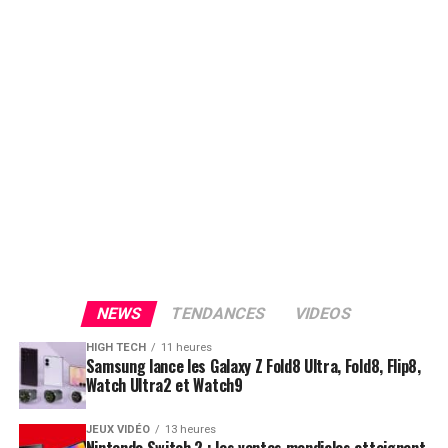
NEWS
TENDANCES
VIDEOS
HIGH TECH
11 heures
Samsung lance les Galaxy Z Fold8 Ultra, Fold8, Flip8,
Watch Ultra2 et Watch9
JEUX VIDÉO
13 heures
Nintendo Switch 2 : les ventes mondiales atteignent