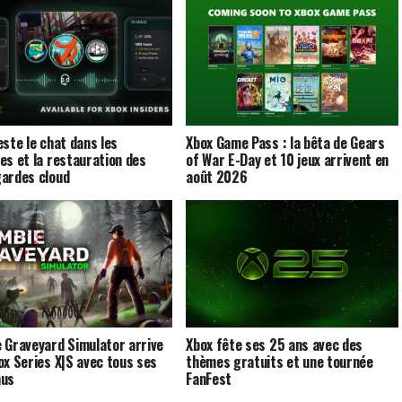
este le chat dans les
Xbox Game Pass : la bêta de Gears
es et la restauration des
of War E-Day et 10 jeux arrivent en
ardes cloud
août 2026
 Graveyard Simulator arrive
Xbox fête ses 25 ans avec des
ox Series X|S avec tous ses
thèmes gratuits et une tournée
nus
FanFest