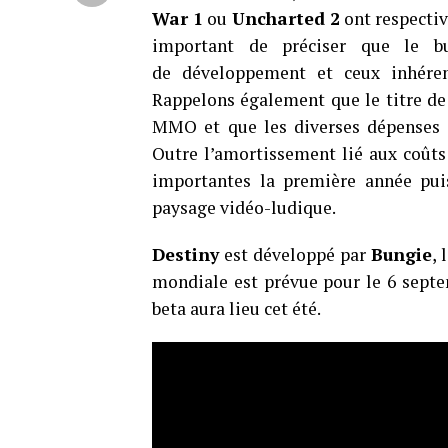
War 1
ou
Uncharted 2
ont respectiv
important de préciser que le 
de développement et ceux inhéren
Rappelons également que le titre d
MMO et que les diverses dépenses d
Outre l’amortissement lié aux coûts 
importantes la première année puisq
paysage vidéo-ludique.
Destiny
est développé par
Bungie
, 
mondiale est prévue pour le 6 septe
beta aura lieu cet été.