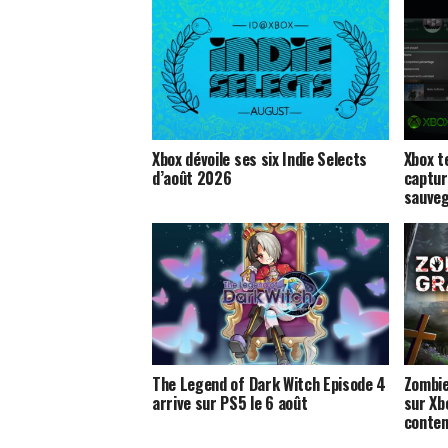
Xbox dévoile ses six Indie Selects
Xbox t
d’août 2026
captur
sauveg
The Legend of Dark Witch Episode 4
Zombie
arrive sur PS5 le 6 août
sur Xb
conte