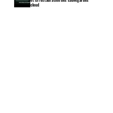
et la restauration des sauvegardes
cloud