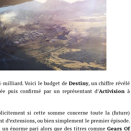
i-milliard. Voici le budget de
Destiny
, un chiffre révélé
e puis confirmé par un représentant d’
Activision
à
plicitement si cette somme concerne toute la (future)
tant d’extensions, ou bien simplement le premier épisode.
ci un énorme pari alors que des titres comme
Gears Of