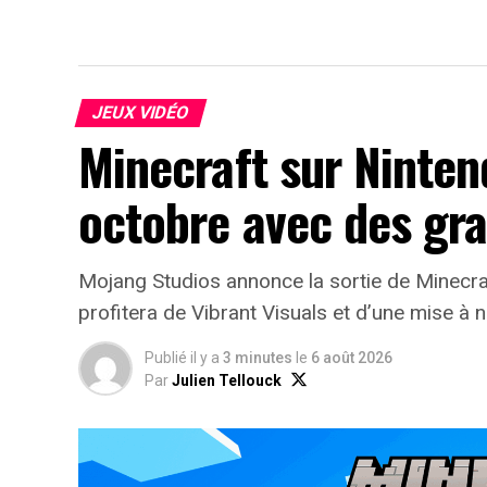
JEUX VIDÉO
Minecraft sur Nintend
octobre avec des gr
Mojang Studios annonce la sortie de Minecraf
profitera de Vibrant Visuals et d’une mise à
Publié il y a
3 minutes
le
6 août 2026
Par
Julien Tellouck