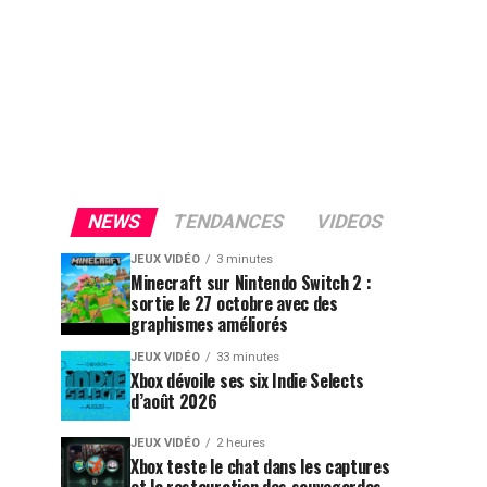
NEWS
TENDANCES
VIDEOS
JEUX VIDÉO
3 minutes
Minecraft sur Nintendo Switch 2 :
sortie le 27 octobre avec des
graphismes améliorés
JEUX VIDÉO
33 minutes
Xbox dévoile ses six Indie Selects
d’août 2026
JEUX VIDÉO
2 heures
Xbox teste le chat dans les captures