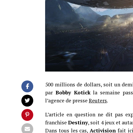
500 millions de dollars, soit un dem
par
Bobby Kotick
la semaine passé
l’agence de presse
Reuters
.
L’article en question ne dit pas ex
franchise
Destiny
, soit 4 jeux et au
Dans tous les cas,
Activision
fait i