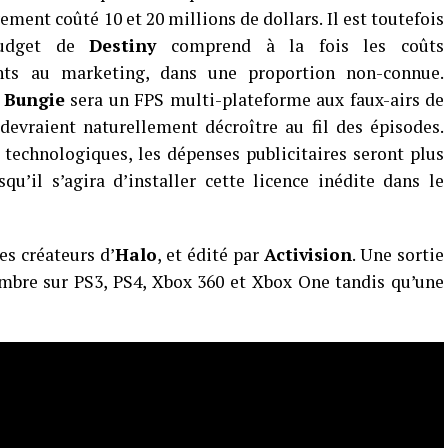
ement coûté 10 et 20 millions de dollars. Il est toutefois
budget de
Destiny
comprend à la fois les coûts
ts au marketing, dans une proportion non-connue.
e
Bungie
sera un FPS multi-plateforme aux faux-airs de
evraient naturellement décroître au fil des épisodes.
technologiques, les dépenses publicitaires seront plus
u’il s’agira d’installer cette licence inédite dans le
les créateurs d’
Halo
, et édité par
Activision
. Une sortie
mbre sur PS3, PS4, Xbox 360 et Xbox One tandis qu’une