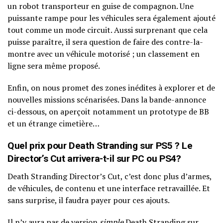
un robot transporteur en guise de compagnon. Une
puissante rampe pour les véhicules sera également ajouté
tout comme un mode circuit. Aussi surprenant que cela
puisse paraître, il sera question de faire des contre-la-
montre avec un véhicule motorisé ; un classement en
ligne sera même proposé.
Enfin, on nous promet des zones inédites à explorer et de
nouvelles missions scénarisées. Dans la bande-annonce
ci-dessous, on aperçoit notamment un prototype de BB
et un étrange cimetière…
Quel prix pour Death Stranding sur PS5 ? Le
Director’s Cut arrivera-t-il sur PC ou PS4?
Death Stranding Director’s Cut, c’est donc plus d’armes,
de véhicules, de contenu et une interface retravaillée. Et
sans surprise, il faudra payer pour ces ajouts.
Il n’y aura pas de version
simple
Death Stranding sur