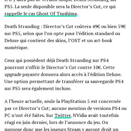
PS5. La seule disponible sera la Director’s Cut, ce qui
rappelle le cas Ghost Of Tsushima
.
Death Stranding : Director’s Cut coûtera 49€ ou bien 59€
sur PS5, selon que l’on opte pour l’édition standard ou
Deluxe qui contient des skins, l’OST et un art-book
numérique.
Ceux qui possèdent déjà Death Stranding sur PS4
pourront s’offrir le Director’s Cut contre 10€. Cette
upgrade
payante donnera alors accès à l’édition Deluxe.
Une option permettant de transférer sa sauvegarde PS4
sur PS5 sera également incluse.
A l’heure actuelle, seule la PlayStation 5 est concernée
par ce Director’s Cut; aucune mention de versions PS4 ou
PC n’ont été faites. Sur
Twitter
, NVidia avait toutefois
réagi en juin dernier, lors de l’annonce du jeu. On
suppose donc que les joueurs Steam y auront droit un