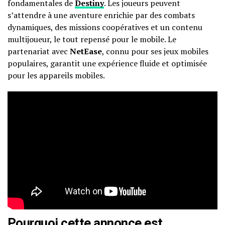
fondamentales de
Destiny
. Les joueurs peuvent
s’attendre à une aventure enrichie par des combats
dynamiques, des missions coopératives et un contenu
multijoueur, le tout repensé pour le mobile. Le
partenariat avec
NetEase
, connu pour ses jeux mobiles
populaires, garantit une expérience fluide et optimisée
pour les appareils mobiles.
Pourquoi cette annonce est