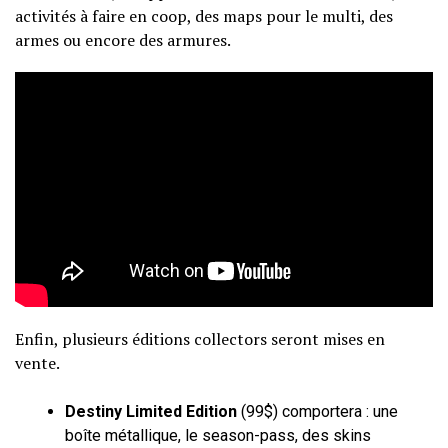
activités à faire en coop, des maps pour le multi, des
armes ou encore des armures.
Enfin, plusieurs
éditions collectors
seront mises en
vente.
Destiny Limited Edition
(99$) comportera : une
boîte métallique, le season-pass, des skins