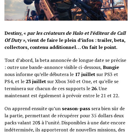
Destiny, «
par les créateurs de Halo et l’éditeur de Call
Of Duty »
, vient de faire le plein d’infos : trailer, beta,
collectors, contenu additionnel. . . On fait le point.
Tout d’abord,
la beta
annoncée de longue date se précise
: outre une bande-annonce visible ci-dessous,
Bungie
nous informe qu’elle débutera le
17 juillet
sur PS3 et
PS4, et le
23 juillet
sur Xbox 360 et One, et qu’elle se
terminera sur chacun de ces supports le
26
. Une
maintenant est également à prévoir entre le 21 et 22.
On apprend ensuite qu’un
season-pass
sera bien sûr de
la partie, permettant de récupérer pour 35 dollars deux
packs valant 20$ à l’unité. Disponibles à une date encore
indéterminée, ils apporteront de nouvelles missions, des