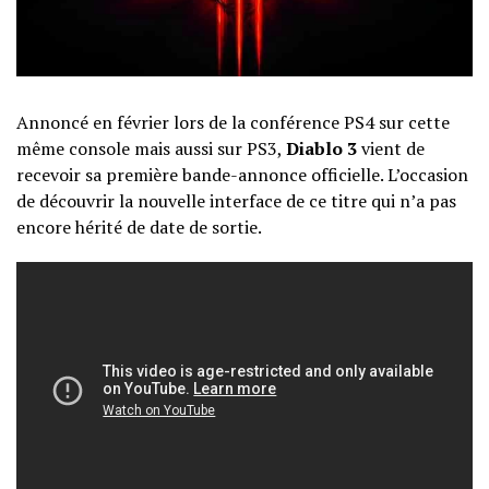
Annoncé en février lors de la conférence PS4 sur cette
même console mais aussi sur PS3,
Diablo 3
vient de
recevoir sa première bande-annonce officielle. L’occasion
de découvrir la nouvelle interface de ce titre qui n’a pas
encore hérité de date de sortie.