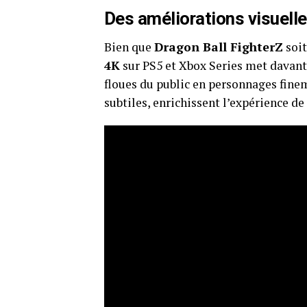
Des améliorations visuelle
Bien que
Dragon Ball FighterZ
soit
4K
sur PS5 et Xbox Series met davanta
floues du public en personnages finem
subtiles, enrichissent l’expérience de