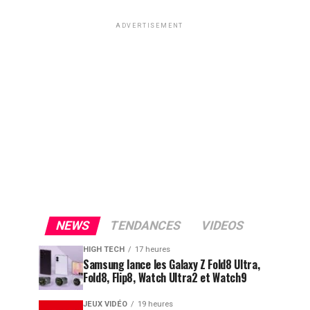
ADVERTISEMENT
NEWS
TENDANCES
VIDEOS
HIGH TECH
17 heures
Samsung lance les Galaxy Z Fold8 Ultra,
Fold8, Flip8, Watch Ultra2 et Watch9
JEUX VIDÉO
19 heures