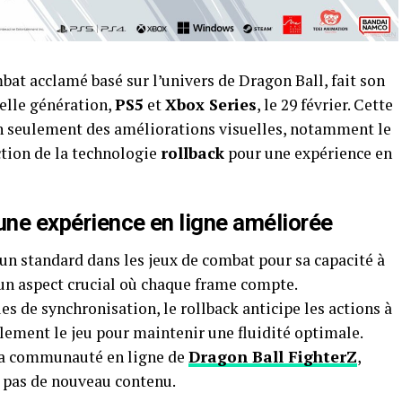
mbat acclamé basé sur l’univers de Dragon Ball, fait son
elle génération,
PS5
et
Xbox Series
, le 29 février. Cette
on seulement des améliorations visuelles, notamment le
ction de la technologie
rollback
pour une expérience en
une expérience en ligne améliorée
un standard dans les jeux de combat pour sa capacité à
 un aspect crucial où chaque frame compte.
 de synchronisation, le rollback anticipe les actions à
ilement le jeu pour maintenir une fluidité optimale.
 la communauté en ligne de
Dragon Ball FighterZ
,
 pas de nouveau contenu.