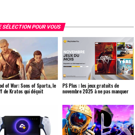
 SÉLECTION POUR VOUS
od of War: Sons of Sparta, le
PS Plus : les jeux gratuits de
ff de Kratos qui déçoit
novembre 2025 à ne pas manquer