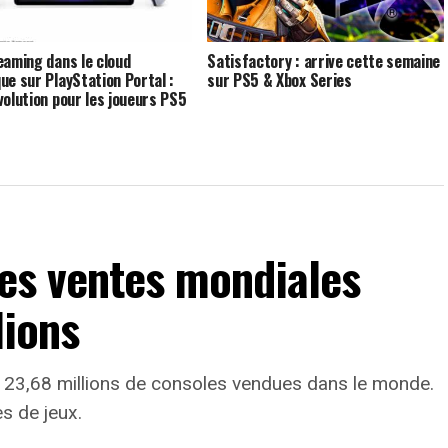
eaming dans le cloud
Satisfactory : arrive cette semaine
ue sur PlayStation Portal :
sur PS5 & Xbox Series
volution pour les joueurs PS5
les ventes mondiales
lions
 23,68 millions de consoles vendues dans le monde.
s de jeux.