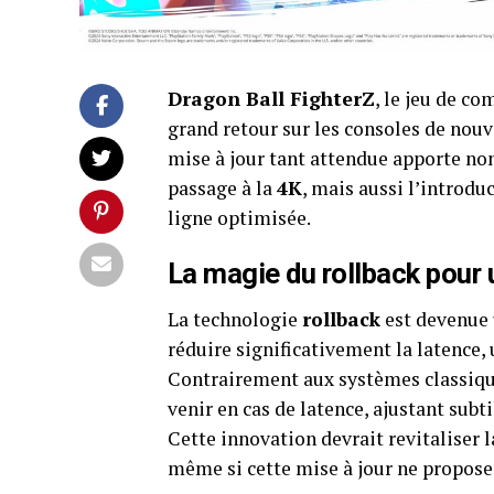
Dragon Ball FighterZ
, le jeu de co
grand retour sur les consoles de nouv
mise à jour tant attendue apporte n
passage à la
4K
, mais aussi l’introdu
ligne optimisée.
La magie du rollback pour 
La technologie
rollback
est devenue 
réduire significativement la latence,
Contrairement aux systèmes classiques
venir en cas de latence, ajustant subt
Cette innovation devrait revitaliser
même si cette mise à jour ne propose