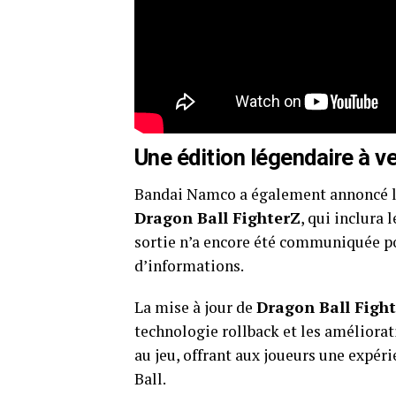
Une édition légendaire à ve
Bandai Namco a également annoncé l
Dragon Ball FighterZ
, qui inclura
sortie n’a encore été communiquée pou
d’informations.
La mise à jour de
Dragon Ball Figh
technologie rollback et les améliora
au jeu, offrant aux joueurs une expé
Ball.