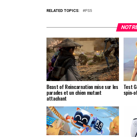
RELATED TOPICS:
PS5
NOTRE
Beast of Reincarnation mise sur les
Test G
parades et un chien mutant
spin-o
attachant