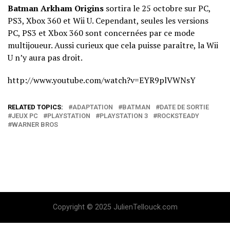
Batman Arkham Origins
sortira le 25 octobre sur PC,
PS3, Xbox 360 et Wii U. Cependant, seules les versions
PC, PS3 et Xbox 360 sont concernées par ce mode
multijoueur. Aussi curieux que cela puisse paraître, la Wii
U n’y aura pas droit.
http://www.youtube.com/watch?v=EYR9plVWNsY
RELATED TOPICS:
ADAPTATION
BATMAN
DATE DE SORTIE
JEUX PC
PLAYSTATION
PLAYSTATION 3
ROCKSTEADY
WARNER BROS
Copyright © 2025 JulienTellouck.com