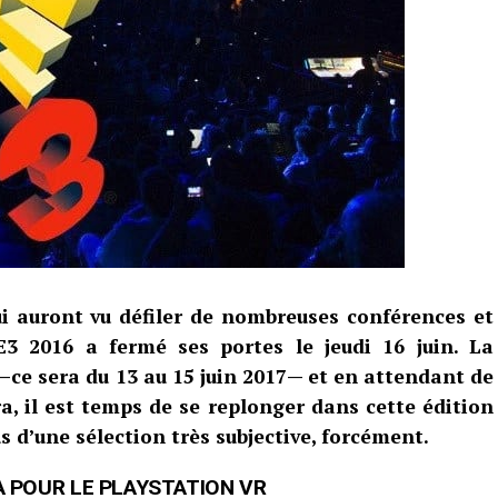
ui auront vu défiler de nombreuses conférences et
E3 2016 a fermé ses portes le jeudi 16 juin. La
—ce sera du 13 au 15 juin 2017— et en attendant de
ra, il est temps de se replonger dans cette édition
us d’une sélection très subjective, forcément.
 POUR LE PLAYSTATION VR