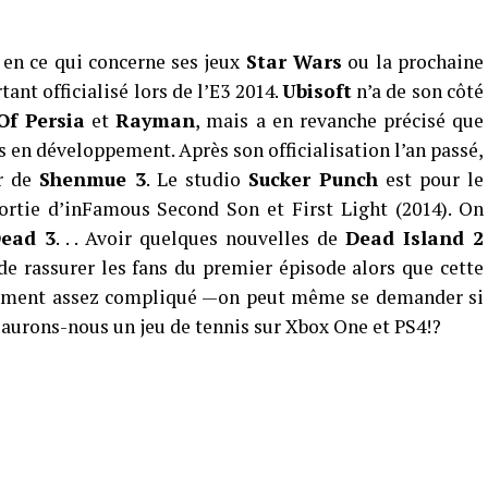
 en ce qui concerne ses jeux
Star Wars
ou la prochaine
rtant officialisé lors de l’E3 2014.
Ubisoft
n’a de son côté
Of Persia
et
Rayman
, mais a en revanche précisé que
s en développement. Après son officialisation l’an passé,
er de
Shenmue 3
. Le studio
Sucker Punch
est pour le
ortie d’inFamous Second Son et First Light (2014). On
ead 3
. . . Avoir quelques nouvelles de
Dead Island 2
de rassurer les fans du premier épisode alors que cette
pement assez compliqué —on peut même se demander si
d aurons-nous un jeu de tennis sur Xbox One et PS4!?