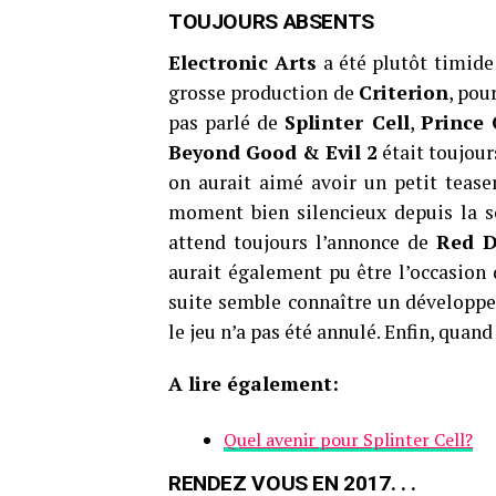
TOUJOURS ABSENTS
Electronic Arts
a été plutôt timide
grosse production de
Criterion
, pou
pas parlé de
Splinter Cell
,
Prince 
Beyond Good & Evil 2
était toujour
on aurait aimé avoir un petit teas
moment bien silencieux depuis la s
attend toujours l’annonce de
Red D
aurait également pu être l’occasion 
suite semble connaître un dévelop
le jeu n’a pas été annulé. Enfin, quan
A lire également:
Quel avenir pour Splinter Cell?
RENDEZ VOUS EN 2017. . .