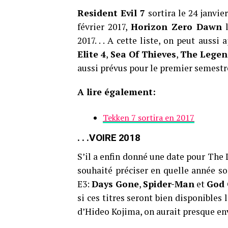
Resident Evil 7
sortira le 24 janvie
février 2017,
Horizon Zero Dawn
l
2017. . . A cette liste, on peut aussi 
Elite 4
,
Sea Of Thieves
,
The Legen
aussi prévus pour le premier semestr
A lire également:
Tekken 7 sortira en 2017
. . .VOIRE 2018
S’il a enfin donné une date pour The 
souhaité préciser en quelle année sor
E3:
Days Gone
,
Spider-Man
et
God 
si ces titres seront bien disponibles
d’Hideo Kojima, on aurait presque env