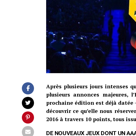
Après plusieurs jours intenses q
plusieurs annonces majeures, l’
prochaine édition est déjà datée 
découvrir ce qu’elle nous réserve
2016 à travers 10 points, tous iss
DE NOUVEAUX JEUX DONT UN AAA