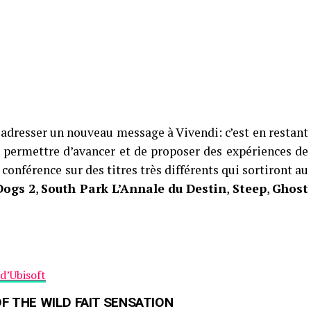
 adresser un nouveau message à Vivendi: c’est en restant
se permettre d’avancer et de proposer des expériences de
 conférence sur des titres très différents qui sortiront au
Dogs 2
,
South Park L’Annale du Destin
,
Steep
,
Ghost
d’Ubisoft
F THE WILD FAIT SENSATION