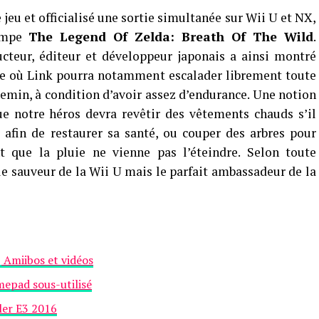
 jeu et officialisé une sortie simultanée sur Wii U et NX,
pompe
The Legend Of Zelda: Breath Of The Wild
.
ucteur, éditeur et développeur japonais a ainsi montré
tre où Link pourra notamment escalader librement toute
hemin, à condition d’avoir assez d’endurance. Une notion
ue notre héros devra revêtir des vêtements chauds s’il
 afin de restaurer sa santé, ou couper des arbres pour
nt que la pluie ne vienne pas l’éteindre. Selon toute
le sauveur de la Wii U mais le parfait ambassadeur de la
, Amiibos et vidéos
mepad sous-utilisé
iler E3 2016