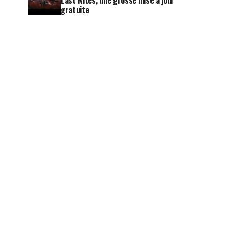
Last Rites, une grosse mise à jour
gratuite