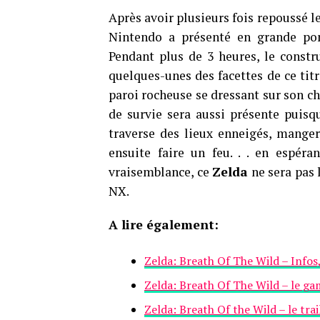
Après avoir plusieurs fois repoussé le
Nintendo a présenté en grande 
Pendant plus de 3 heures, le constr
quelques-unes des facettes de ce ti
paroi rocheuse se dressant sur son c
de survie sera aussi présente puisq
traverse des lieux enneigés, manger
ensuite faire un feu. . . en espéra
vraisemblance, ce
Zelda
ne sera pas 
NX.
A lire également:
Zelda: Breath Of The Wild – Infos
Zelda: Breath Of The Wild – le ga
Zelda: Breath Of the Wild – le tra