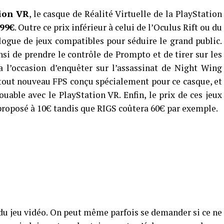
ion VR
, le casque de Réalité Virtuelle de la PlayStation
399€
. Outre ce prix inférieur à celui de l’Oculus Rift ou du
ogue de jeux compatibles pour séduire le grand public.
si de prendre le contrôle de Prompto et de tirer sur les
 l’occasion d’enquêter sur l’assassinat de Night Wing
tout nouveau FPS conçu spécialement pour ce casque, et
able avec le PlayStation VR. Enfin, le prix de ces jeux
 proposé à 10€ tandis que RIGS coûtera 60€ par exemple.
 du jeu vidéo. On peut même parfois se demander si ce ne