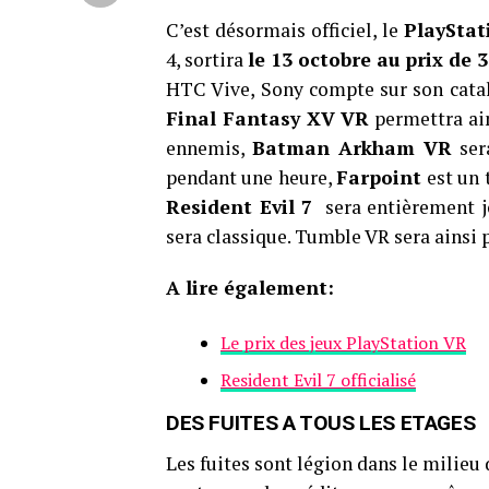
C’est désormais officiel, le
PlayStat
4, sortira
le 13 octobre au prix de 
HTC Vive, Sony compte sur son catal
Final Fantasy XV VR
permettra ain
ennemis,
Batman Arkham VR
sera
pendant une heure,
Farpoint
est un 
Resident Evil 7
sera entièrement jou
sera classique. Tumble VR sera ainsi
A lire également:
Le prix des jeux PlayStation VR
Resident Evil 7 officialisé
DES FUITES A TOUS LES ETAGES
Les fuites sont légion dans le milieu