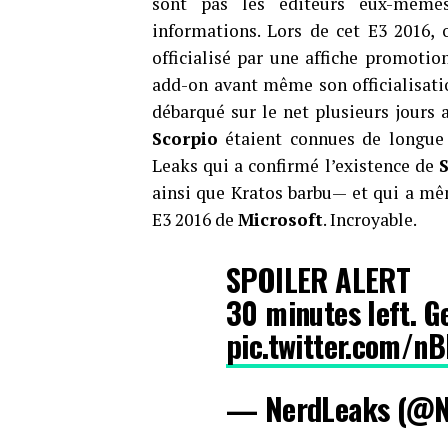
sont pas les éditeurs eux-mêmes
informations. Lors de cet E3 2016,
officialisé par une affiche promotio
add-on avant même son officialisatio
débarqué sur le net plusieurs jours 
Scorpio
étaient connues de longue 
Leaks qui a confirmé l’existence de
ainsi que Kratos barbu— et qui a mêm
E3 2016 de
Microsoft
. Incroyable.
SPOILER ALERT
30 minutes left. G
pic.twitter.com/n
— NerdLeaks (@N