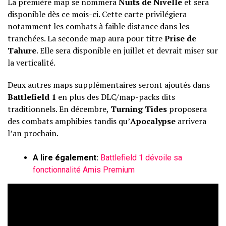
La première map se nommera
Nuits de Nivelle
et sera
disponible dès ce mois-ci. Cette carte privilégiera
notamment les combats à faible distance dans les
tranchées. La seconde map aura pour titre
Prise de
Tahure
. Elle sera disponible en juillet et devrait miser sur
la verticalité.
Deux autres maps supplémentaires seront ajoutés dans
Battlefield 1
en plus des DLC/map-packs dits
traditionnels. En décembre,
Turning Tides
proposera
des combats amphibies tandis qu’
Apocalypse
arrivera
l’an prochain.
A lire également:
Battlefield 1 dévoile sa
fonctionnalité Amis Premium