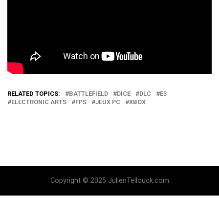
RELATED TOPICS:
BATTLEFIELD
DICE
DLC
E3
ELECTRONIC ARTS
FPS
JEUX PC
XBOX
Copyright © 2025 JulienTellouck.com