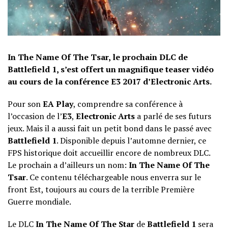
In The Name Of The Tsar, le prochain DLC de
Battlefield 1, s’est offert un magnifique teaser vidéo
au cours de la conférence E3 2017 d’Electronic Arts.
Pour son
EA Play
, comprendre sa conférence à
l’occasion de l’
E3
,
Electronic Arts
a parlé de ses futurs
jeux. Mais il a aussi fait un petit bond dans le passé avec
Battlefield
1
. Disponible depuis l’automne dernier, ce
FPS historique doit accueillir encore de nombreux DLC.
Le prochain a d’ailleurs un nom:
In The Name Of The
Tsar
. Ce contenu téléchargeable nous enverra sur le
front Est, toujours au cours de la terrible Première
Guerre mondiale.
Le DLC
In The Name Of The Star
de
Battlefield 1
sera