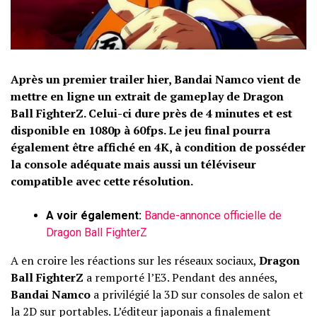
Après un premier trailer hier, Bandai Namco vient de
mettre en ligne un extrait de gameplay de Dragon
Ball FighterZ. Celui-ci dure près de 4 minutes et est
disponible en 1080p à 60fps. Le jeu final pourra
également être affiché en 4K, à condition de posséder
la console adéquate mais aussi un téléviseur
compatible avec cette résolution.
A voir également:
Bande-annonce officielle de
Dragon Ball FighterZ
A en croire les réactions sur les réseaux sociaux,
Dragon
Ball FighterZ
a remporté l’E3. Pendant des années,
Bandai Namco
a privilégié la 3D sur consoles de salon et
la 2D sur portables. L’éditeur japonais a finalement