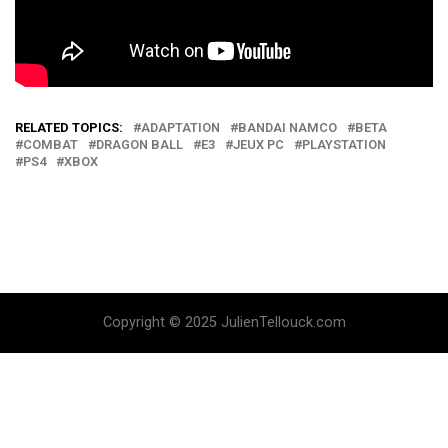
RELATED TOPICS:
ADAPTATION
BANDAI NAMCO
BETA
COMBAT
DRAGON BALL
E3
JEUX PC
PLAYSTATION
PS4
XBOX
Copyright © 2025 JulienTellouck.com