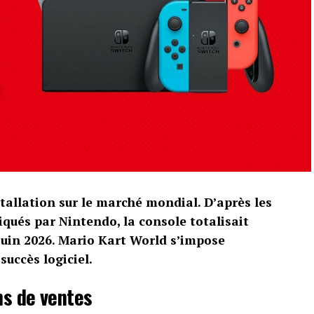
tallation sur le marché mondial. D’après les
qués par Nintendo, la console totalisait
 juin 2026. Mario Kart World s’impose
uccès logiciel.
ns de ventes