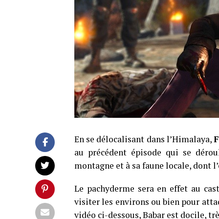
En se délocalisant dans l’Himalaya,
F
au précédent épisode qui se déroul
montagne et à sa faune locale, dont l
Le pachyderme sera en effet au cas
visiter les environs ou bien pour at
vidéo ci-dessous, Babar est docile, tr