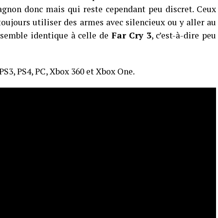
gnon donc mais qui reste cependant peu discret. Ceux
toujours utiliser des armes avec silencieux ou y aller au
A semble identique à celle de
Far Cry 3
, c’est-à-dire peu
PS3, PS4, PC, Xbox 360 et Xbox One.