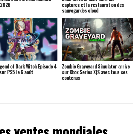
 2026
captures et la restauration des
sauvegardes cloud
gend of Dark Witch Episode 4
Zombie Graveyard Simulator arrive
 sur PS5 le 6 août
sur Xbox Series X|S avec tous ses
contenus
les ventes mondiales