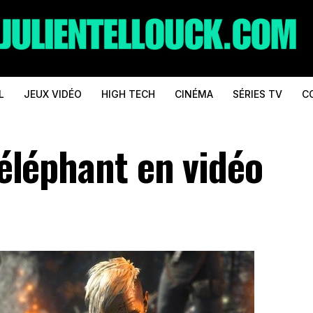
L
JEUX VIDÉO
HIGH TECH
CINÉMA
SÉRIES TV
C
’éléphant en vidéo