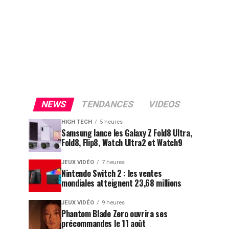
NEWS
TENDANCES
VIDEOS
HIGH TECH
5 heures
Samsung lance les Galaxy Z Fold8 Ultra,
Fold8, Flip8, Watch Ultra2 et Watch9
JEUX VIDÉO
7 heures
Nintendo Switch 2 : les ventes
mondiales atteignent 23,68 millions
JEUX VIDÉO
9 heures
Phantom Blade Zero ouvrira ses
précommandes le 11 août