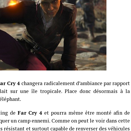
ar Cry 4
changera radicalement d’ambiance par rapport
ait sur une île tropicale. Place donc désormais à la
’éléphant.
ting de
Far Cry 4
et pourra même être monté afin de
taquer un camp ennemi. Comme on peut le voir dans cette
ès résistant et surtout capable de renverser des véhicules