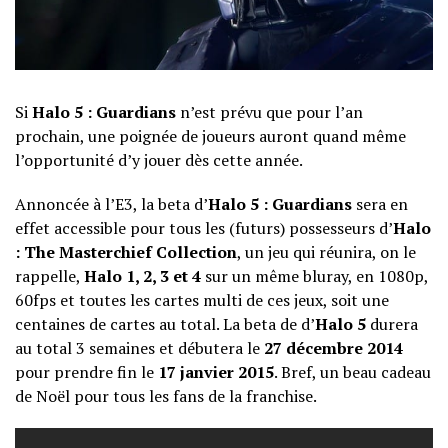
Si
Halo 5 : Guardians
n’est prévu que pour l’an
prochain, une poignée de joueurs auront quand même
l’opportunité d’y jouer dès cette année.
Annoncée à l’E3, la beta d’
Halo 5 : Guardians
sera en
effet accessible pour tous les (futurs) possesseurs d’
Halo
: The Masterchief Collection
, un jeu qui réunira, on le
rappelle,
Halo 1, 2, 3 et 4
sur un même bluray, en 1080p,
60fps et toutes les cartes multi de ces jeux, soit une
centaines de cartes au total. La beta de d’
Halo 5
durera
au total 3 semaines et débutera le
27 décembre 2014
pour prendre fin le
17 janvier 2015
. Bref, un beau cadeau
de Noël pour tous les fans de la franchise.