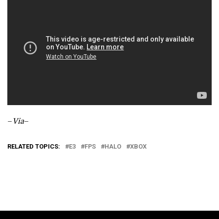
–
Via
–
RELATED TOPICS:
E3
FPS
HALO
XBOX