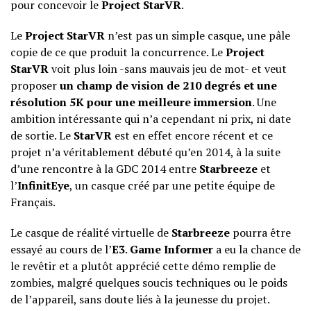
pour concevoir le
Project StarVR
.
Le
Project StarVR
n’est pas un simple casque, une pâle
copie de ce que produit la concurrence. Le
Project
StarVR
voit plus loin -sans mauvais jeu de mot- et veut
proposer
un champ de vision de 210 degrés et une
résolution 5K pour une meilleure immersion
. Une
ambition intéressante qui n’a cependant ni prix, ni date
de sortie. Le
StarVR
est en effet encore récent et ce
projet n’a véritablement débuté qu’en 2014, à la suite
d’une rencontre à la GDC 2014 entre
Starbreeze
et
l’
InfinitEye
, un casque créé par une petite équipe de
Français.
Le casque de réalité virtuelle de
Starbreeze
pourra être
essayé au cours de l’
E3
.
Game Informer
a eu la chance de
le revêtir et a plutôt apprécié cette démo remplie de
zombies, malgré quelques soucis techniques ou le poids
de l’appareil, sans doute liés à la jeunesse du projet.