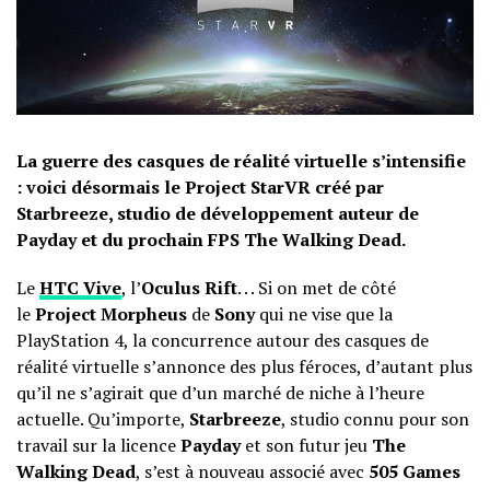
La guerre des casques de réalité virtuelle s’intensifie
: voici désormais le Project StarVR créé par
Starbreeze, studio de développement auteur de
Payday et du prochain FPS The Walking Dead.
Le
HTC Vive
, l’
Oculus Rift
. . . Si on met de côté
le
Project Morpheus
de
Sony
qui ne vise que la
PlayStation 4, la concurrence autour des casques de
réalité virtuelle s’annonce des plus féroces, d’autant plus
qu’il ne s’agirait que d’un marché de niche à l’heure
actuelle. Qu’importe,
Starbreeze
, studio connu pour son
travail sur la licence
Payday
et son futur jeu
The
Walking Dead
, s’est à nouveau associé avec
505 Games