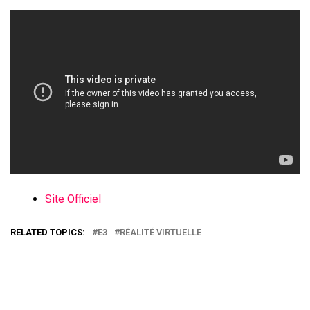
Site Officiel
RELATED TOPICS:
E3
RÉALITÉ VIRTUELLE