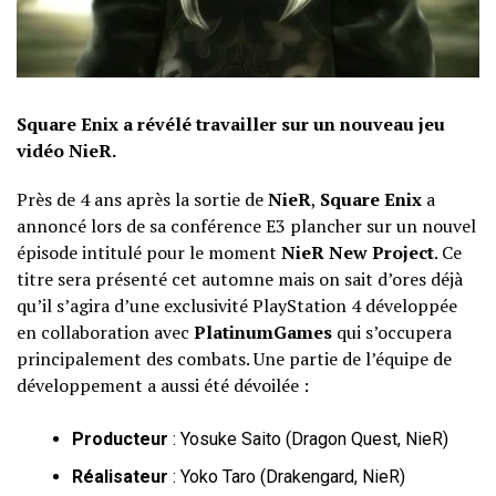
Square Enix a révélé travailler sur un nouveau jeu
vidéo NieR.
Près de 4 ans après la sortie de
NieR
,
Square Enix
a
annoncé lors de sa conférence E3 plancher sur un nouvel
épisode intitulé pour le moment
NieR New Project
. Ce
titre sera présenté cet automne mais on sait d’ores déjà
qu’il s’agira d’une exclusivité PlayStation 4 développée
en collaboration avec
PlatinumGames
qui s’occupera
principalement des combats. Une partie de l’équipe de
développement a aussi été dévoilée :
Producteur
: Yosuke Saito (Dragon Quest, NieR)
Réalisateur
: Yoko Taro (Drakengard, NieR)