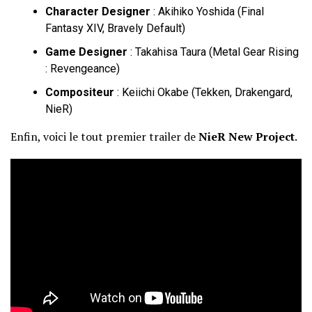
Character Designer
: Akihiko Yoshida (Final
Fantasy XIV, Bravely Default)
Game Designer
: Takahisa Taura (Metal Gear Rising
: Revengeance)
Compositeur
: Keiichi Okabe (Tekken, Drakengard,
NieR)
Enfin, voici le tout premier trailer de
NieR New Project
.