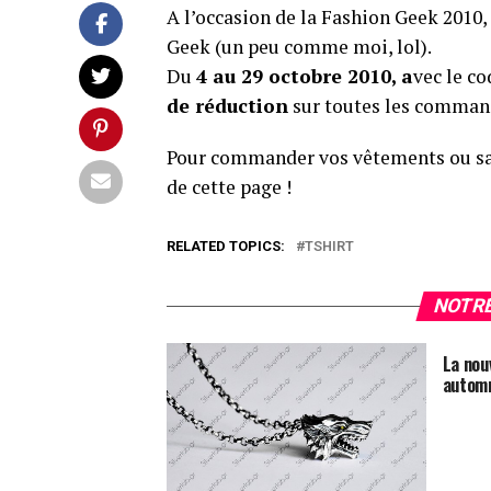
A l’occasion de la Fashion Geek 2010,
Geek (un peu comme moi, lol).
Du
4 au 29 octobre 2010, a
vec le c
de réduction
sur toutes les comman
Pour commander vos vêtements ou sacs
de cette page !
RELATED TOPICS:
TSHIRT
NOTRE
La nou
automn