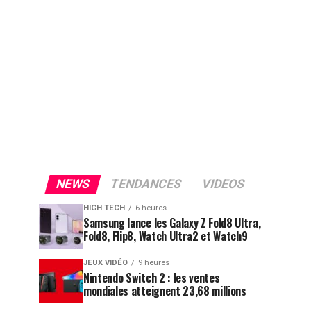
NEWS
TENDANCES
VIDEOS
HIGH TECH
6 heures
Samsung lance les Galaxy Z Fold8 Ultra,
Fold8, Flip8, Watch Ultra2 et Watch9
JEUX VIDÉO
9 heures
Nintendo Switch 2 : les ventes
mondiales atteignent 23,68 millions