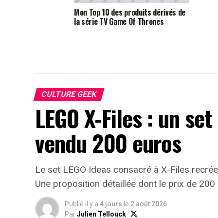
Mon Top 10 des produits dérivés de
la série TV Game Of Thrones
CULTURE GEEK
LEGO X-Files : un set
vendu 200 euros
Le set LEGO Ideas consacré à X-Files recrée 
Une proposition détaillée dont le prix de 200 
Publié il y a
4 jours
le
2 août 2026
Par
Julien Tellouck