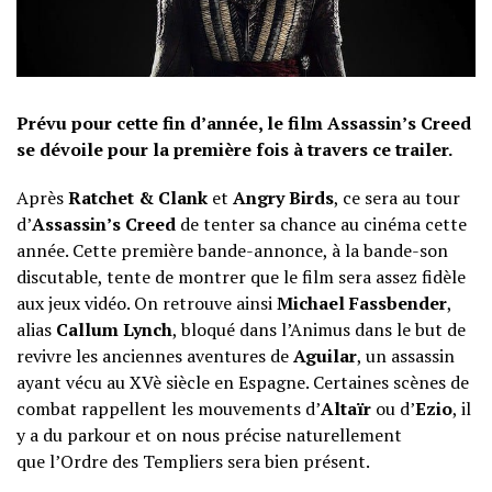
Prévu pour cette fin d’année, le film Assassin’s Creed
se dévoile pour la première fois à travers ce trailer.
Après
Ratchet & Clank
et
Angry Birds
, ce sera au tour
d’
Assassin’s Creed
de tenter sa chance au cinéma cette
année. Cette première bande-annonce, à la bande-son
discutable, tente de montrer que le film sera assez fidèle
aux jeux vidéo. On retrouve ainsi
Michael Fassbender
,
alias
Callum Lynch
, bloqué dans l’Animus dans le but de
revivre les anciennes aventures de
Aguilar
, un assassin
ayant vécu au XVè siècle en Espagne. Certaines scènes de
combat rappellent les mouvements d’
Altaïr
ou d’
Ezio
, il
y a du parkour et on nous précise naturellement
que l’Ordre des Templiers sera bien présent.