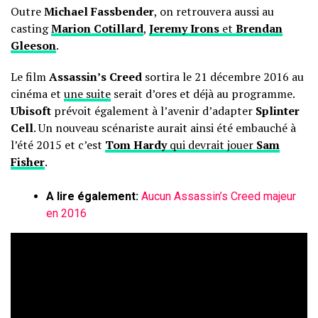
Outre
Michael Fassbender
, on retrouvera aussi au
casting
Marion Cotillard
,
Jeremy Irons
et
Brendan
Gleeson
.
Le film
Assassin’s Creed
sortira le 21 décembre 2016 au
cinéma et
une suite
serait d’ores et déjà au programme.
Ubisoft
prévoit également à l’avenir d’adapter
Splinter
Cell
. Un nouveau scénariste aurait ainsi été embauché à
l’été 2015 et c’est
Tom Hardy
qui devrait jouer
Sam
Fisher
.
A lire également:
Aucun Assassin’s Creed majeur
en 2016