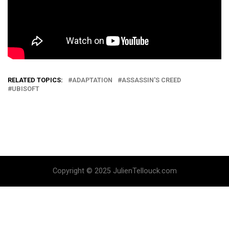
RELATED TOPICS:
ADAPTATION
ASSASSIN'S CREED
UBISOFT
Copyright © 2025 JulienTellouck.com