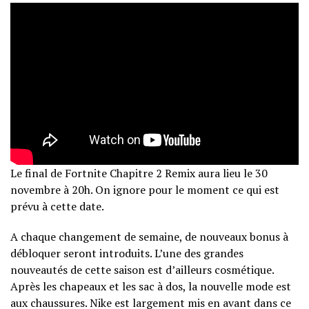
Le final de Fortnite Chapitre 2 Remix aura lieu le 30
novembre à 20h. On ignore pour le moment ce qui est
prévu à cette date.
A chaque changement de semaine, de nouveaux bonus à
débloquer seront introduits. L’une des grandes
nouveautés de cette saison est d’ailleurs cosmétique.
Après les chapeaux et les sac à dos, la nouvelle mode est
aux chaussures. Nike est largement mis en avant dans ce