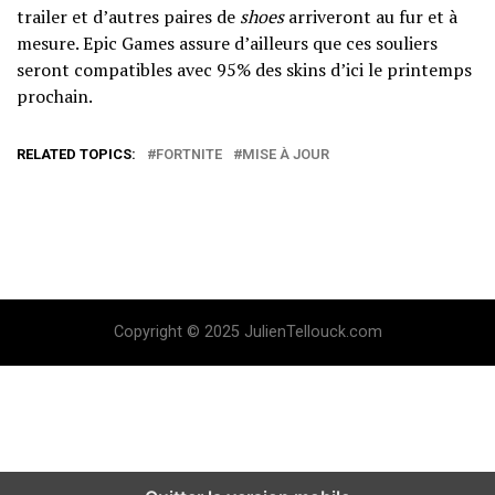
trailer et d’autres paires de
shoes
arriveront au fur et à
mesure. Epic Games assure d’ailleurs que ces souliers
seront compatibles avec 95% des skins d’ici le printemps
prochain.
RELATED TOPICS:
FORTNITE
MISE À JOUR
Copyright © 2025 JulienTellouck.com