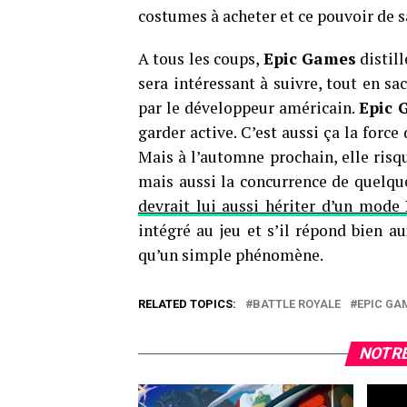
costumes à acheter et ce pouvoir de 
A tous les coups,
Epic Games
distill
sera intéressant à suivre, tout en s
par le développeur américain.
Epic 
garder active. C’est aussi ça la force
Mais à l’automne prochain, elle risque
mais aussi la concurrence de quelq
devrait lui aussi hériter d’un mode
intégré au jeu et s’il répond bien a
qu’un simple phénomène.
RELATED TOPICS:
BATTLE ROYALE
EPIC GA
NOTRE