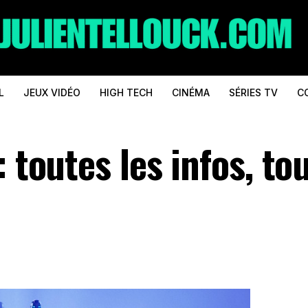
L
JEUX VIDÉO
HIGH TECH
CINÉMA
SÉRIES TV
C
 toutes les infos, tou