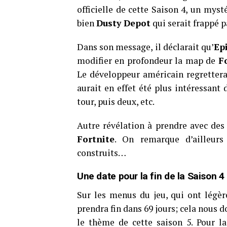
officielle de cette Saison 4, un mys
bien
Dusty Depot
qui serait frappé p
Dans son message, il déclarait qu’
Ep
modifier en profondeur la map de
F
Le développeur américain regretterai
aurait en effet été plus intéressant 
tour, puis deux, etc.
Autre révélation à prendre avec des
Fortnite
. On remarque d’ailleurs
construits…
Une date pour la fin de la Saison 4
Sur les menus du jeu, qui ont légè
prendra fin dans 69 jours; cela nous d
le thème de cette saison 5. Pour la