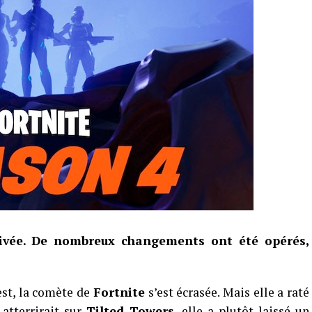
rivée. De nombreux changements ont été opérés,
 est, la comète de
Fortnite
s’est écrasée. Mais elle a raté
 atterrirait sur
Tilted Towers
, elle a plutôt laissé un