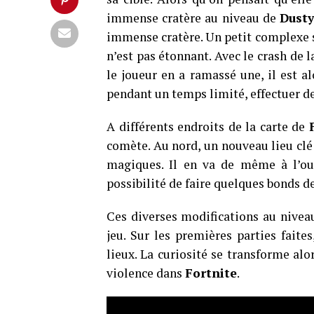
immense cratère au niveau de
Dust
immense cratère. Un petit complexe sc
n’est pas étonnant. Avec le crash de 
le joueur en a ramassé une, il est al
pendant un temps limité, effectuer de
A différents endroits de la carte de
comète. Au nord, un nouveau lieu clé
magiques. Il en va de même à l’ou
possibilité de faire quelques bonds d
Ces diverses modifications au nive
jeu. Sur les premières parties fait
lieux. La curiosité se transforme al
violence dans
Fortnite
.