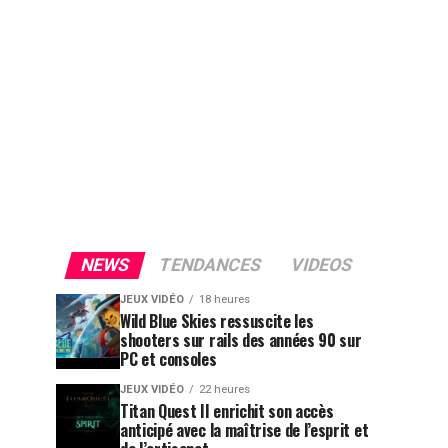
NEWS
TENDANCES
VIDEOS
JEUX VIDÉO
18 heures
Wild Blue Skies ressuscite les
shooters sur rails des années 90 sur
PC et consoles
JEUX VIDÉO
22 heures
Titan Quest II enrichit son accès
anticipé avec la maîtrise de l’esprit et