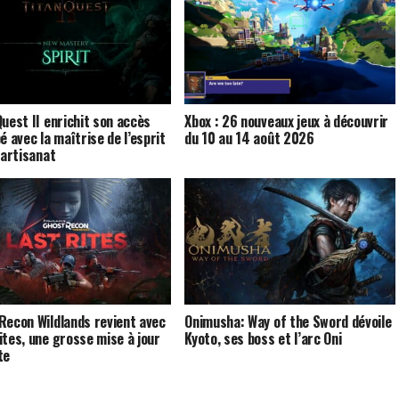
Quest II enrichit son accès
Xbox : 26 nouveaux jeux à découvrir
é avec la maîtrise de l’esprit
du 10 au 14 août 2026
’artisanat
Recon Wildlands revient avec
Onimusha: Way of the Sword dévoile
ites, une grosse mise à jour
Kyoto, ses boss et l’arc Oni
te