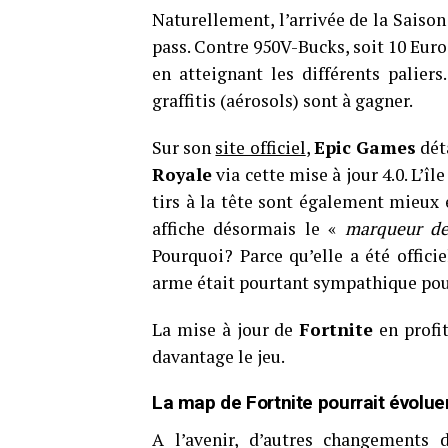
Naturellement, l’arrivée de la Saison
pass. Contre 950V-Bucks, soit 10 Eur
en atteignant les différents palie
graffitis (aérosols) sont à gagner.
Sur son
site officiel
,
Epic Games
dét
Royale
via cette mise à jour 4.0. L’î
tirs à la tête sont également mieux e
affiche désormais le «
marqueur de
Pourquoi? Parce qu’elle a été offici
arme était pourtant sympathique pou
La mise à jour de
Fortnite
en profi
davantage le jeu.
La map de Fortnite pourrait évolu
A l’avenir, d’autres changements