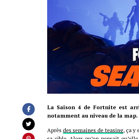
La Saison 4 de Fortnite est ar
notamment au niveau de la map.
Après
des semaines de teasing
, ça y
sa cible. Alors qu’on pensait qu’elle