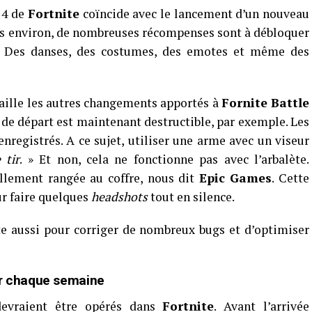
 4 de
Fortnite
coïncide avec le lancement d’un nouveau
os environ, de nombreuses récompenses sont à débloquer
rs. Des danses, des costumes, des emotes et même des
aille les autres changements apportés à
Fornite Battle
le de départ est maintenant destructible, par exemple. Les
nregistrés. A ce sujet, utiliser une arme avec un viseur
 tir
. » Et non, cela ne fonctionne pas avec l’arbalète.
ellement rangée au coffre, nous dit
Epic Games
. Cette
r faire quelques
headshots
tout en silence.
te aussi pour corriger de nombreux bugs et d’optimiser
er chaque semaine
 devraient être opérés dans
Fortnite
. Avant l’arrivée