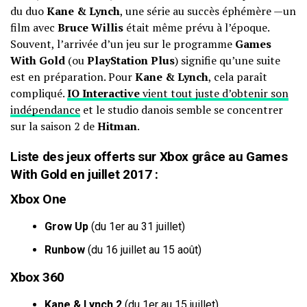
du duo
Kane & Lynch
, une série au succès éphémère —un
film avec
Bruce Willis
était même prévu à l’époque.
Souvent, l’arrivée d’un jeu sur le programme
Games
With Gold
(ou
PlayStation Plus
) signifie qu’une suite
est en préparation. Pour
Kane & Lynch
, cela paraît
compliqué.
IO Interactive
vient tout juste d’obtenir son
indépendance
et le studio danois semble se concentrer
sur la saison 2 de
Hitman
.
Liste des jeux offerts sur Xbox grâce au Games
With Gold en juillet 2017 :
Xbox One
Grow Up
(du 1er au 31 juillet)
Runbow
(du 16 juillet au 15 août)
Xbox 360
Kane & Lynch 2
(du 1er au 15 juillet)