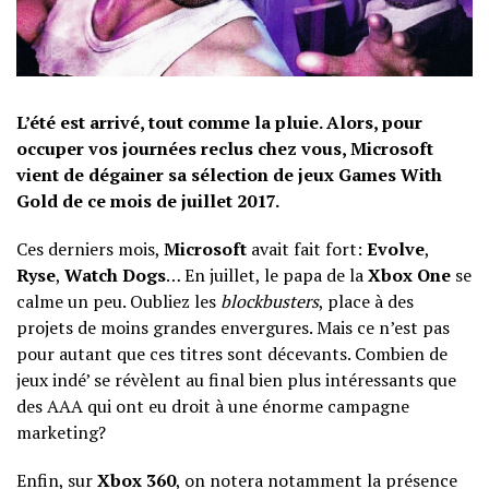
L’été est arrivé, tout comme la pluie. Alors, pour
occuper vos journées reclus chez vous, Microsoft
vient de dégainer sa sélection de jeux Games With
Gold de ce mois de juillet 2017.
Ces derniers mois,
Microsoft
avait fait fort:
Evolve
,
Ryse
,
Watch Dogs
… En juillet, le papa de la
Xbox One
se
calme un peu. Oubliez les
blockbusters
, place à des
projets de moins grandes envergures. Mais ce n’est pas
pour autant que ces titres sont décevants. Combien de
jeux indé’ se révèlent au final bien plus intéressants que
des AAA qui ont eu droit à une énorme campagne
marketing?
Enfin, sur
Xbox 360
, on notera notamment la présence