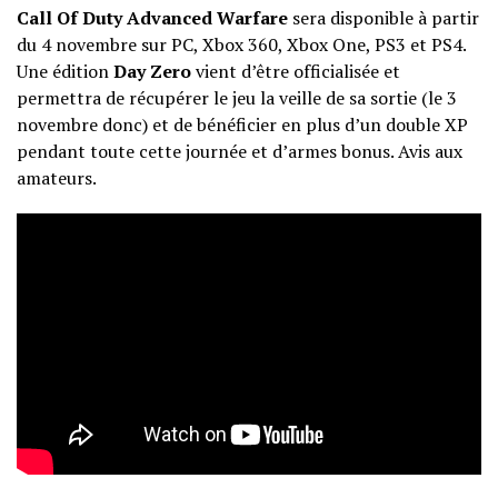
Call Of Duty Advanced Warfare
sera disponible à partir
du 4 novembre sur PC, Xbox 360, Xbox One, PS3 et PS4.
Une édition
Day Zero
vient d’être officialisée et
permettra de récupérer le jeu la veille de sa sortie (le 3
novembre donc) et de bénéficier en plus d’un double XP
pendant toute cette journée et d’armes bonus. Avis aux
amateurs.