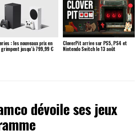
eries : les nouveaux prix en
CloverPit arrive sur PS5, PS4 et
 grimpent jusqu’à 799,99 €
Nintendo Switch le 13 août
amco dévoile ses jeux
gramme