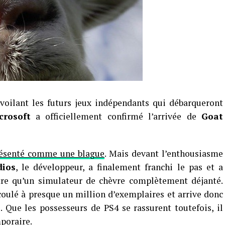
voilant les futurs jeux indépendants qui débarqueront
crosoft
a officiellement confirmé l’arrivée de
Goat
ésenté comme une blague
. Mais devant l’enthousiasme
dios
, le développeur, a finalement franchi le pas et a
tre qu’un simulateur de chèvre complètement déjanté.
oulé à presque un million d’exemplaires et arrive donc
 Que les possesseurs de PS4 se rassurent toutefois, il
mporaire.