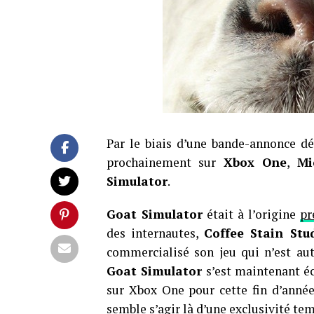
Par le biais d’une bande-annonce dé
prochainement sur
Xbox One
,
Mi
Simulator
.
Goat Simulator
était à l’origine
pr
des internautes,
Coffee Stain Stu
commercialisé son jeu qui n’est au
Goat Simulator
s’est maintenant éc
sur Xbox One pour cette fin d’année.
semble s’agir là d’une exclusivité te