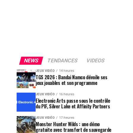
NEWS
TENDANCES
VIDEOS
JEUX VIDÉO
14 heures
TGS 2026 : Bandai Namco dévoile ses
jeux jouables et son programme
JEUX VIDÉO
16 heures
Electronic Arts passe sous le contrôle
du PIF, Silver Lake et Affinity Partners
JEUX VIDÉO
17 heures
Monster Hunter Wilds : une démo
gratuite avec transfert de sauvegarde