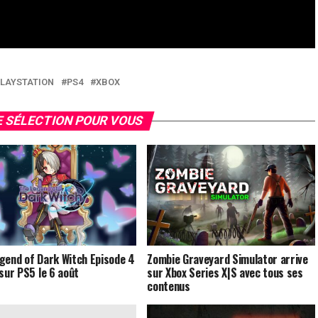
LAYSTATION
PS4
XBOX
 SÉLECTION POUR VOUS
gend of Dark Witch Episode 4
Zombie Graveyard Simulator arrive
 sur PS5 le 6 août
sur Xbox Series X|S avec tous ses
contenus