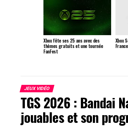
Xbox fête ses 25 ans avec des
Xbox S
thèmes gratuits et une tournée
France
FanFest
JEUX VIDÉO
TGS 2026 : Bandai N
jouables et son pro