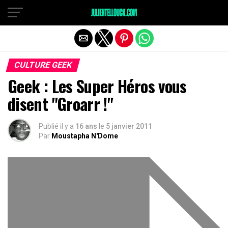
CULTURE GEEK
Geek : Les Super Héros vous
disent "Groarr !"
Publié il y a
16 ans
le
5 janvier 2011
Par
Moustapha N'Dome