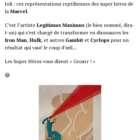
Joli : ces représentations reptiliennes des super héros de
la
Marvel
.
C’est l’artiste
Legitimus Maximus
(le bien nommé, dira-
t-on) qui s’est chargé de transformer en dinosaures les
Iron Man
,
Hulk
, et autres
Gambit
et
Cyclops
pour un
résultat qui vaut le coup d’œil…
Les Super Héros vous disent « Groarr ! »
😆