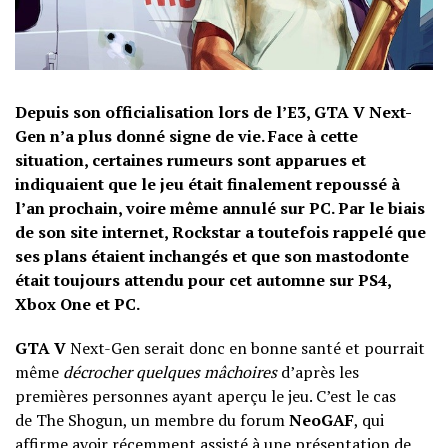
Depuis son officialisation lors de l’E3, GTA V Next-
Gen n’a plus donné signe de vie. Face à cette
situation, certaines rumeurs sont apparues et
indiquaient que le jeu était finalement repoussé à
l’an prochain, voire même annulé sur PC. Par le biais
de
son site internet
, Rockstar a toutefois rappelé que
ses plans étaient inchangés et que son mastodonte
était toujours attendu pour cet automne sur PS4,
Xbox One et PC.
GTA V
Next-Gen serait donc en bonne santé et pourrait
même
décrocher quelques mâchoires
d’après les
premières personnes ayant aperçu le jeu. C’est le cas
de
The Shogun
, un membre du forum
NeoGAF
, qui
affirme avoir récemment assisté à une présentation de