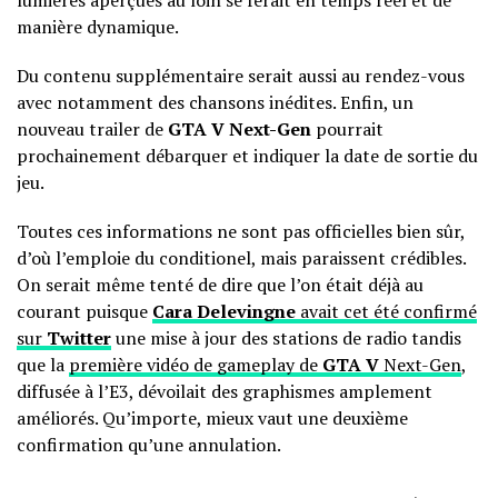
lumières aperçues au loin se ferait en temps réel et de
manière dynamique.
Du contenu supplémentaire serait aussi au rendez-vous
avec notamment des chansons inédites. Enfin, un
nouveau trailer de
GTA V Next-Gen
pourrait
prochainement débarquer et indiquer la date de sortie du
jeu.
Toutes ces informations ne sont pas officielles bien sûr,
d’où l’emploie du conditionel, mais paraissent crédibles.
On serait même tenté de dire que l’on était déjà au
courant puisque
Cara Delevingne
avait cet été confirmé
sur
Twitter
une mise à jour des stations de radio tandis
que la
première vidéo de gameplay de
GTA V
Next-Gen
,
diffusée à l’E3, dévoilait des graphismes amplement
améliorés. Qu’importe, mieux vaut une deuxième
confirmation qu’une annulation.