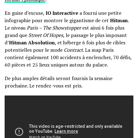
En guise d’excuse,
IO Interactive
a fourni une
petite
infographie
pour montrer le gigantisme de cet
Hitman
.
Le niveau
Paris – The Showstopper
est ainsi 6 fois plus
grand que
Street Of Hopes
, le passage le plus imposant
d’
Hitman Absolution
, et héberge 6 fois plus de cibles
potentielles pour le mode
Contract
. La map Paris
contient également 100 accidents à enclencher, 70 défis,
60 pièces et 25 lieux uniques autour du palace.
De plus amples détails seront fournis la semaine
prochaine. Le rendez-vous est pris.