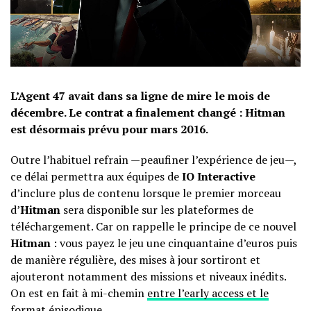
L’Agent 47 avait dans sa ligne de mire le mois de
décembre. Le contrat a finalement changé : Hitman
est désormais prévu pour mars 2016.
Outre l’habituel refrain —peaufiner l’expérience de jeu—,
ce délai permettra aux équipes de
IO Interactive
d’inclure plus de contenu lorsque le premier morceau
d’
Hitman
sera disponible sur les plateformes de
téléchargement. Car on rappelle le principe de ce nouvel
Hitman
: vous payez le jeu une cinquantaine d’euros puis
de manière régulière, des mises à jour sortiront et
ajouteront notamment des missions et niveaux inédits.
On est en fait à mi-chemin
entre l’early access et le
format épisodique
.