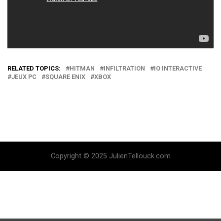
RELATED TOPICS:
HITMAN
INFILTRATION
IO INTERACTIVE
JEUX PC
SQUARE ENIX
XBOX
Copyright © 2025 JulienTellouck.com