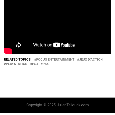
RELATED TOPICS:
FOCUS ENTERTAINMENT
JEUX D'ACTION
PLAYSTATION
PS4
PS5
Copyright © 2025 JulienTellouck.com