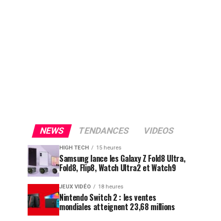
NEWS
TENDANCES
VIDEOS
HIGH TECH
15 heures
Samsung lance les Galaxy Z Fold8 Ultra,
Fold8, Flip8, Watch Ultra2 et Watch9
JEUX VIDÉO
18 heures
Nintendo Switch 2 : les ventes
mondiales atteignent 23,68 millions