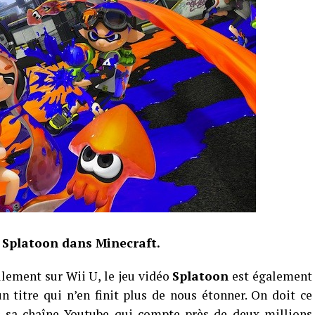
e Splatoon dans Minecraft.
lement sur Wii U, le jeu vidéo
Splatoon
est également
un titre qui n’en finit plus de nous étonner. On doit ce
r
sa chaîne Youtube
qui compte près de deux millions