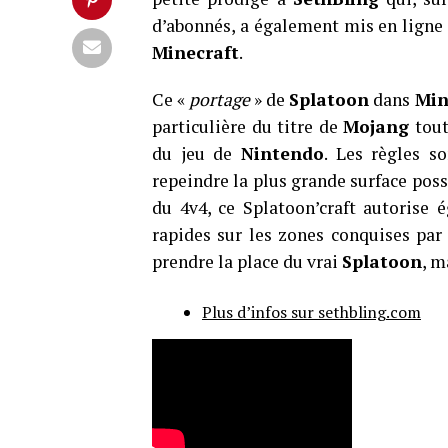
d’abonnés, a également mis en ligne
Minecraft
.
Ce «
portage
» de
Splatoon
dans
Min
particulière du titre de
Mojang
tout
du jeu de
Nintendo
. Les règles so
repeindre la plus grande surface poss
du 4v4, ce Splatoon’craft autorise 
rapides sur les zones conquises par 
prendre la place du vrai
Splatoon
, m
Plus d’infos sur sethbling.com