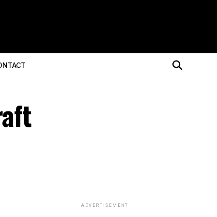
ONTACT
raft
ADVERTISEMENT