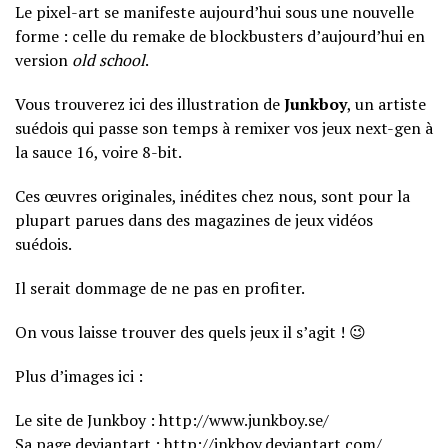
Le pixel-art se manifeste aujourd’hui sous une nouvelle
forme : celle du remake de blockbusters d’aujourd’hui en
version
old school
.
Vous trouverez ici des illustration de
Junkboy
, un artiste
suédois qui passe son temps à remixer vos jeux next-gen à
la sauce 16, voire 8-bit.
Ces œuvres originales, inédites chez nous, sont pour la
plupart parues dans des magazines de jeux vidéos
suédois.
Il serait dommage de ne pas en profiter.
On vous laisse trouver des quels jeux il s’agit ! 😉
Plus d’images ici :
Le site de Junkboy : http://www.junkboy.se/
Sa page deviantart : http://jnkboy.deviantart.com/