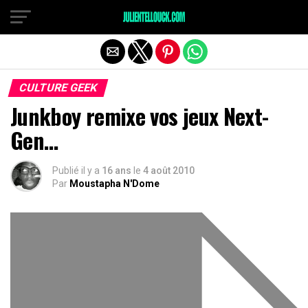
CULTURE GEEK
Junkboy remixe vos jeux Next-
Gen…
Publié il y a
16 ans
le
4 août 2010
Par
Moustapha N'Dome