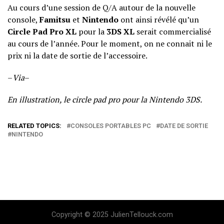
Au cours d’une session de Q/A autour de la nouvelle
console,
Famitsu
et
Nintendo
ont ainsi révélé qu’un
Circle Pad Pro XL
pour la
3DS XL
serait commercialisé
au cours de l’année. Pour le moment, on ne connait ni le
prix ni la date de sortie de l’accessoire.
–
Via
–
En illustration, le circle pad pro pour la Nintendo 3DS.
RELATED TOPICS:
CONSOLES PORTABLES PC
DATE DE SORTIE
NINTENDO
Copyright © 2025 JulienTellouck.com