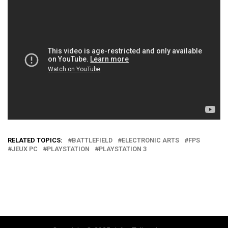
RELATED TOPICS:
BATTLEFIELD
ELECTRONIC ARTS
FPS
JEUX PC
PLAYSTATION
PLAYSTATION 3