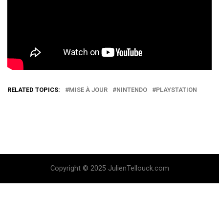
RELATED TOPICS:
MISE À JOUR
NINTENDO
PLAYSTATION
Copyright © 2025 JulienTellouck.com