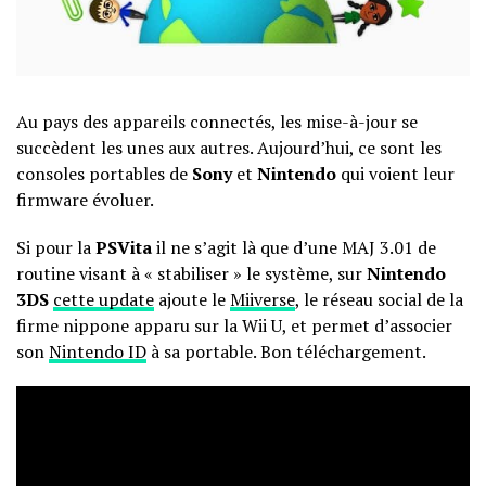
Au pays des appareils connectés, les mise-à-jour se
succèdent les unes aux autres. Aujourd’hui, ce sont les
consoles portables de
Sony
et
Nintendo
qui voient leur
firmware évoluer.
Si pour la
PSVita
il ne s’agit là que d’une MAJ 3.01 de
routine visant à « stabiliser » le système, sur
Nintendo
3DS
cette update
ajoute le
Miiverse
, le réseau social de la
firme nippone apparu sur la Wii U, et permet d’associer
son
Nintendo ID
à sa portable. Bon téléchargement.