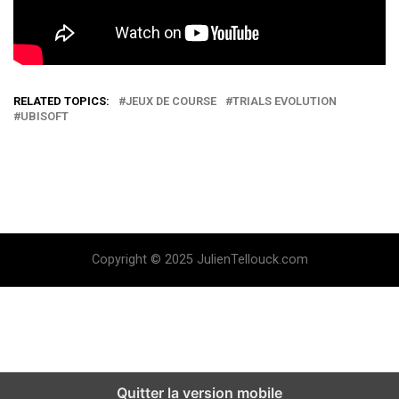
RELATED TOPICS:
JEUX DE COURSE
TRIALS EVOLUTION
UBISOFT
Copyright © 2025 JulienTellouck.com
Quitter la version mobile