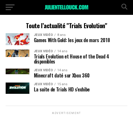
Toute l’actualité "Trials Evolution"
JEUX VIDÉO
8 ans
Games With Gold: les jeux de mars 2018
JEUX VIDÉO
14 ans
Trials Evolution et House of the Dead 4
disponibles
JEUX VIDÉO
14 ans
Minecraft daté sur Xbox 360
JEUX VIDÉO
15 ans
La suite de Trials HD s’exhibe
ADVERTISEMENT