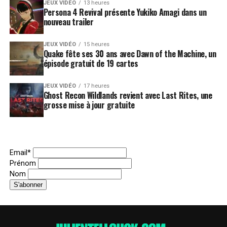
JEUX VIDÉO
13 heures
Persona 4 Revival présente Yukiko Amagi dans un
nouveau trailer
JEUX VIDÉO
15 heures
Quake fête ses 30 ans avec Dawn of the Machine, un
épisode gratuit de 19 cartes
JEUX VIDÉO
17 heures
Ghost Recon Wildlands revient avec Last Rites, une
grosse mise à jour gratuite
Email*
Prénom
Nom