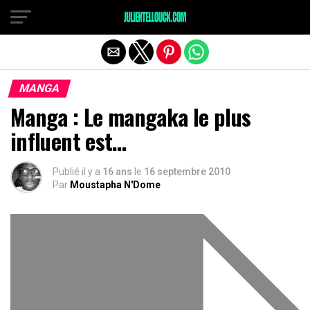
MANGA
Manga : Le mangaka le plus
influent est…
Publié il y a
16 ans
le
16 septembre 2010
Par
Moustapha N'Dome