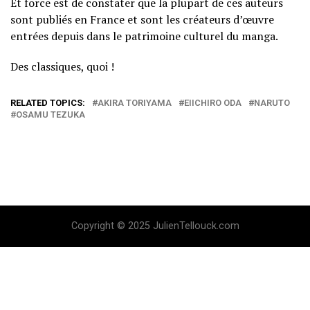
Et force est de constater que la plupart de ces auteurs
sont publiés en France et sont les créateurs d’œuvre
entrées depuis dans le patrimoine culturel du manga.
Des classiques, quoi !
RELATED TOPICS:
AKIRA TORIYAMA
EIICHIRO ODA
NARUTO
OSAMU TEZUKA
Copyright © 2025 JulienTellouck.com