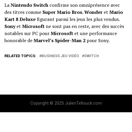
La
Nintendo Switch
confirme son omniprésence avec
des titres comme
Super Mario Bros. Wonder
et
Mario
Kart 8 Deluxe
figurant parmi les jeux les plus vendus.
Sony
et
Microsoft
ne sont pas en reste, avec des succès
notables sur PC pour
Microsoft
et une performance
honorable de
Marvel’s Spider-Man 2
pour Sony.
RELATED TOPICS:
BUSINESS JEU VIDÉO
SWITCH
Copyright © 2025 JulienTellouck.com