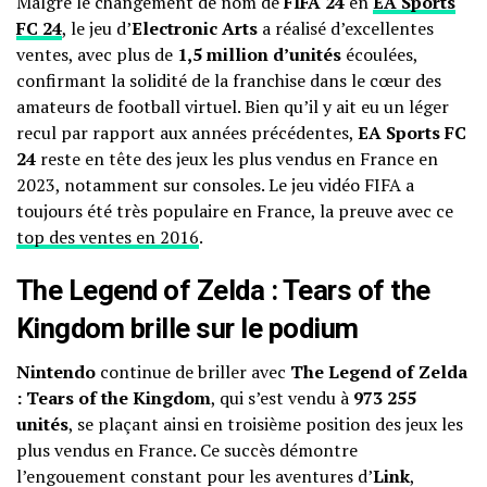
Malgré le changement de nom de
FIFA 24
en
EA Sports
FC 24
, le jeu d’
Electronic Arts
a réalisé d’excellentes
ventes, avec plus de
1,5 million d’unités
écoulées,
confirmant la solidité de la franchise dans le cœur des
amateurs de football virtuel. Bien qu’il y ait eu un léger
recul par rapport aux années précédentes,
EA Sports FC
24
reste en tête des jeux les plus vendus en France en
2023, notamment sur consoles. Le jeu vidéo FIFA a
toujours été très populaire en France, la preuve avec ce
top des ventes en 2016
.
The Legend of Zelda : Tears of the
Kingdom brille sur le podium
Nintendo
continue de briller avec
The Legend of Zelda
: Tears of the Kingdom
, qui s’est vendu à
973 255
unités
, se plaçant ainsi en troisième position des jeux les
plus vendus en France. Ce succès démontre
l’engouement constant pour les aventures d’
Link
,